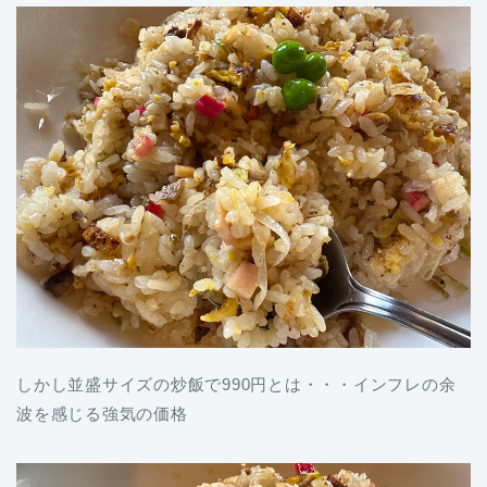
しかし並盛サイズの炒飯で990円とは・・・インフレの余
波を感じる強気の価格