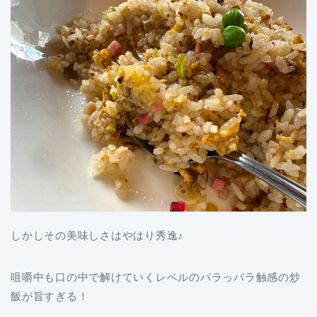
しかしその美味しさはやはり秀逸♪
咀嚼中も口の中で解けていくレベルのパラっパラ触感の炒
飯が旨すぎる！