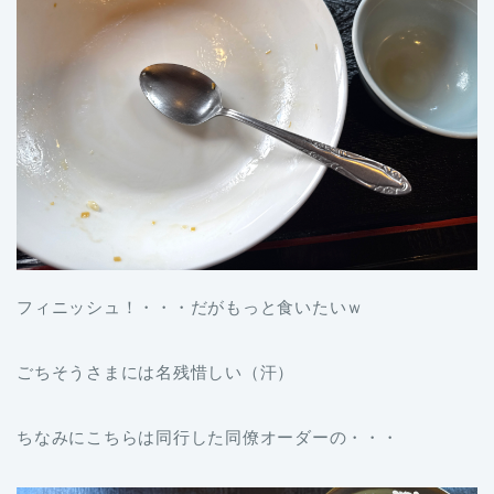
フィニッシュ！・・・だがもっと食いたいｗ
ごちそうさまには名残惜しい（汗）
ちなみにこちらは同行した同僚オーダーの・・・