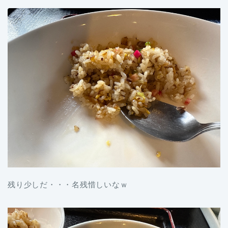
残り少しだ・・・名残惜しいなｗ