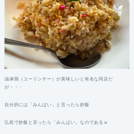
油淋鶏（ユーリンチー）が美味しいと有名な同店だ
が・・・
自分的には「みんぱい」と言ったら炒飯
弘前で炒飯と言ったら「みんぱい」なのであるｗ