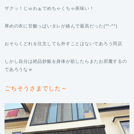
ザクッ！じゅわぁでめちゃくちゃ美味い！
厚めの衣に甘酸っぱいタレが絡んで最高だった(*^-^*)
おそらくどれを注文しても外すことはないであろう同店
しかし自分は絶品炒飯を身体が欲したらまたお邪魔するの
であろうなｗ
ごちそうさまでした～