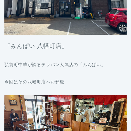
「みんぱい 八幡町店」
弘前町中華が誇るテッパン人気店の「みんぱい」
今回はその八幡町店へお邪魔