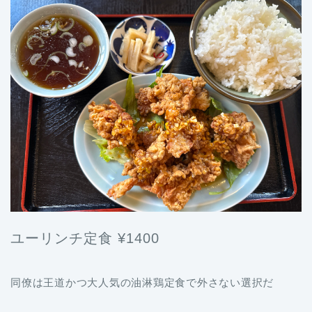
ユーリンチ定食 ¥1400
同僚は王道かつ大人気の油淋鶏定食で外さない選択だ