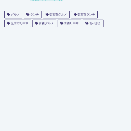
グルメ
ランチ
弘前市グルメ
弘前市ランチ
弘前市町中華
青森グルメ
青森町中華
食べ歩き