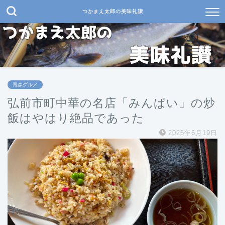
つかまえ太郎の美味礼讃
青森グルメ
弘前市町中華の名店「みんぱい」の炒
飯はやはり絶品であった
2026年6月19日