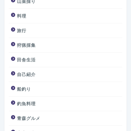
山菜採り
料理
旅行
狩猟採集
田舎生活
自己紹介
船釣り
釣魚料理
青森グルメ