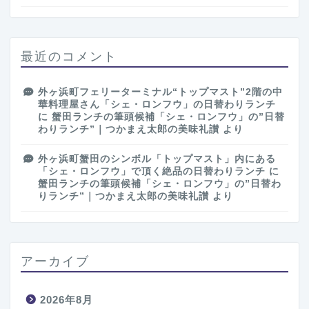
最近のコメント
外ヶ浜町フェリーターミナル“トップマスト”2階の中
華料理屋さん「シェ・ロンフウ」の日替わりランチ
に
蟹田ランチの筆頭候補「シェ・ロンフウ」の”日替
わりランチ”｜つかまえ太郎の美味礼讃
より
外ヶ浜町蟹田のシンボル「トップマスト」内にある
「シェ・ロンフウ」で頂く絶品の日替わりランチ
に
蟹田ランチの筆頭候補「シェ・ロンフウ」の”日替わ
りランチ”｜つかまえ太郎の美味礼讃
より
アーカイブ
2026年8月