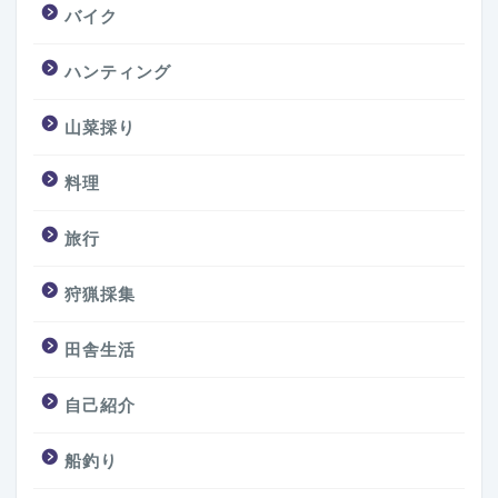
バイク
ハンティング
山菜採り
料理
旅行
狩猟採集
田舎生活
自己紹介
船釣り