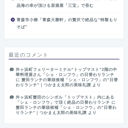
品海の幸が頂ける居酒屋「三宝」で吞む
青森市小柳「青森大勝軒」の贅沢で絶品な”特製もり
そば”
最近のコメント
外ヶ浜町フェリーターミナル“トップマスト”2階の中
華料理屋さん「シェ・ロンフウ」の日替わりランチ
に
蟹田ランチの筆頭候補「シェ・ロンフウ」の”日替
わりランチ”｜つかまえ太郎の美味礼讃
より
外ヶ浜町蟹田のシンボル「トップマスト」内にある
「シェ・ロンフウ」で頂く絶品の日替わりランチ
に
蟹田ランチの筆頭候補「シェ・ロンフウ」の”日替わ
りランチ”｜つかまえ太郎の美味礼讃
より