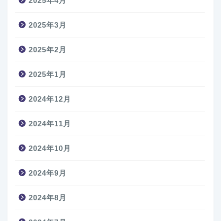
2025年4月
2025年3月
2025年2月
2025年1月
2024年12月
2024年11月
2024年10月
2024年9月
2024年8月