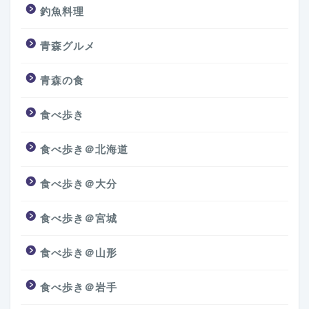
釣魚料理
青森グルメ
青森の食
食べ歩き
食べ歩き＠北海道
食べ歩き＠大分
食べ歩き＠宮城
食べ歩き＠山形
食べ歩き＠岩手