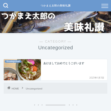
つかまえ太郎の美味礼讃
― CATEGORY ―
Uncategorized
Uncategorized
あけましておめでとうございます
2023年1月3日
HOME
Uncategorized