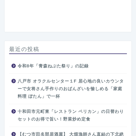
最近の投稿
令和8年「青森ねぶた祭り」の記録
八戸市 オラクルセンター１F 居心地の良いカウンタ
ーで女将さん手作りのおばんざいを愉しめる「家庭
料理 ぼたん」で一杯
十和田市元町東「レストラン ペリカン」の日替わり
セットのお得で旨い！野菜炒め定食
【むつ市田名部居酒屋】 大畑漁師さん直結の下北絶