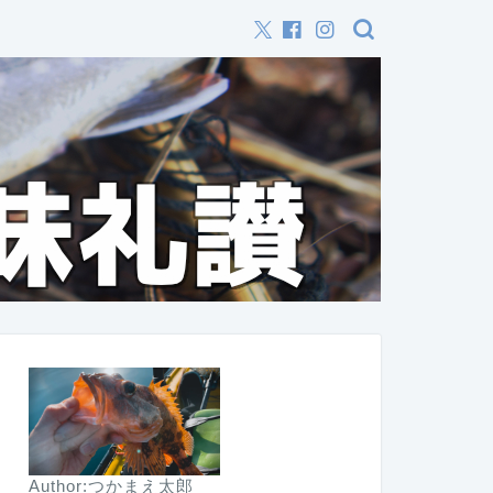
Author:つかまえ太郎