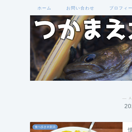
ホーム
お問い合わせ
プロフィ
― A
2
食べ歩き＠新潟