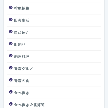
狩猟採集
田舎生活
自己紹介
船釣り
釣魚料理
青森グルメ
青森の食
食べ歩き
食べ歩き＠北海道