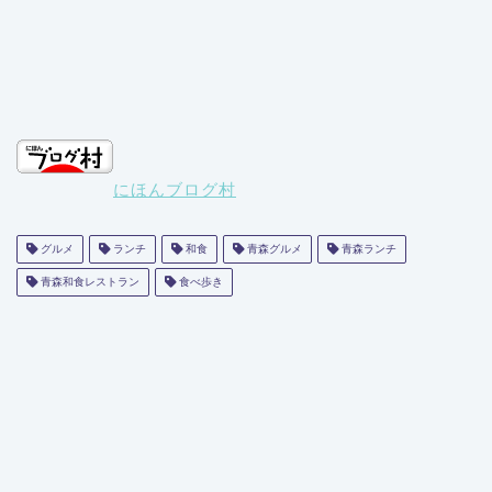
にほんブログ村
グルメ
ランチ
和食
青森グルメ
青森ランチ
青森和食レストラン
食べ歩き