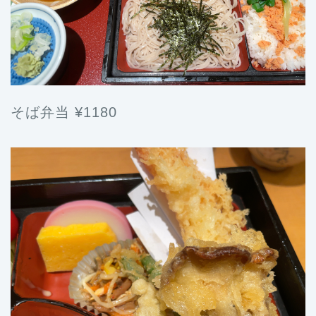
そば弁当 ¥1180