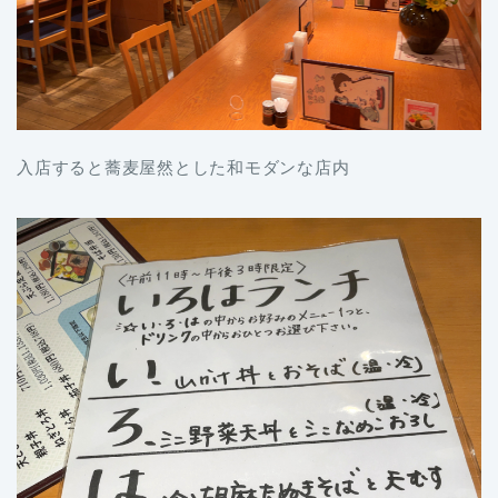
入店すると蕎麦屋然とした和モダンな店内