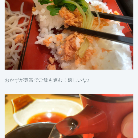
おかずが豊富でご飯も進む！嬉しいな♪