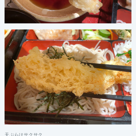
天ぷらはサクサク