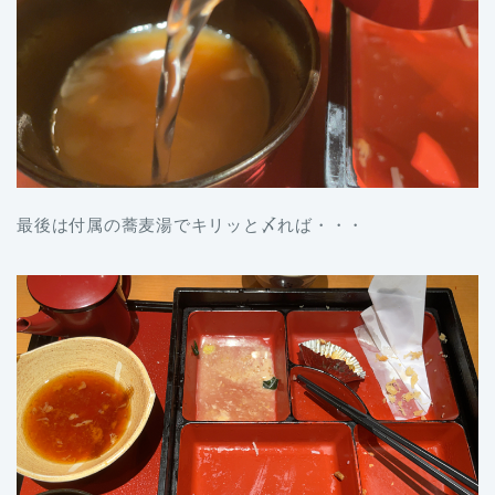
最後は付属の蕎麦湯でキリッと〆れば・・・