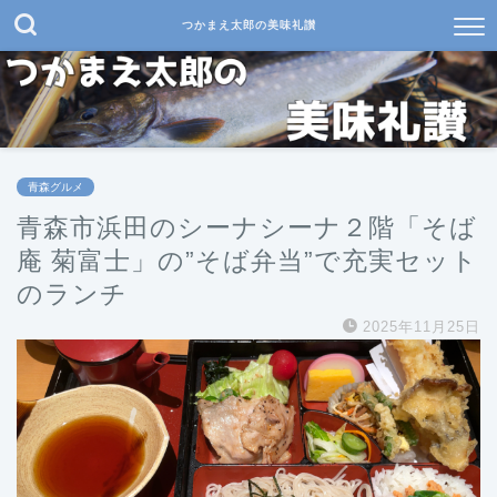
つかまえ太郎の美味礼讃
青森グルメ
青森市浜田のシーナシーナ２階「そば
庵 菊富士」の”そば弁当”で充実セット
のランチ
2025年11月25日