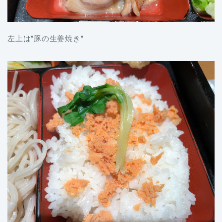
左上は”豚の生姜焼き”