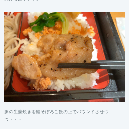
豚の生姜焼きを鮭そぼろご飯の上でバウンドさせつ
つ・・・