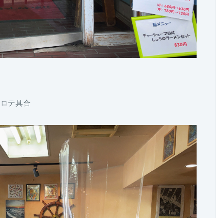
ビロテ具合