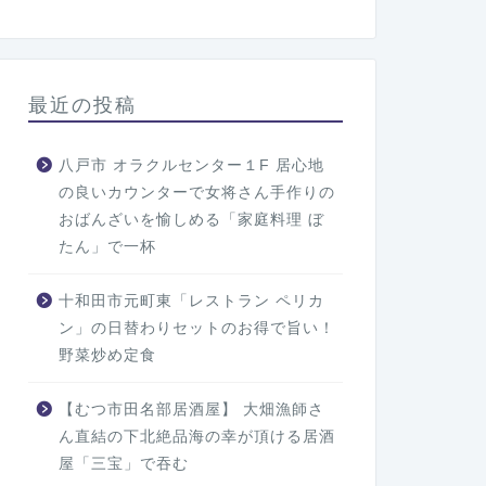
最近の投稿
八戸市 オラクルセンター１F 居心地
の良いカウンターで女将さん手作りの
おばんざいを愉しめる「家庭料理 ぼ
たん」で一杯
十和田市元町東「レストラン ペリカ
ン」の日替わりセットのお得で旨い！
野菜炒め定食
【むつ市田名部居酒屋】 大畑漁師さ
ん直結の下北絶品海の幸が頂ける居酒
屋「三宝」で吞む