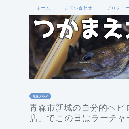
ホーム
お問い合わせ
プロフィ
青森グルメ
青森市新城の自分的ヘビ
店」でこの日はラーチャ