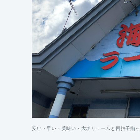
安い・早い・美味い・大ボリュームと四拍子揃