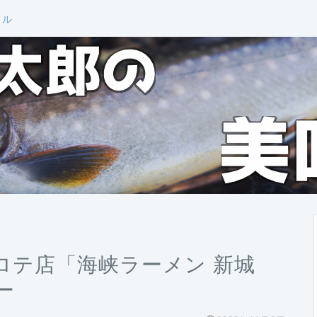
ール
ロテ店「海峡ラーメン 新城
ー