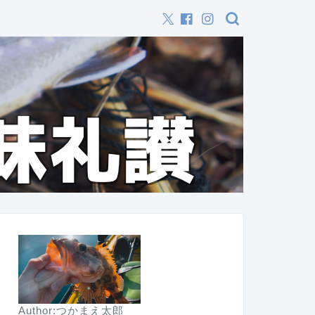
Author:つかまえ太郎