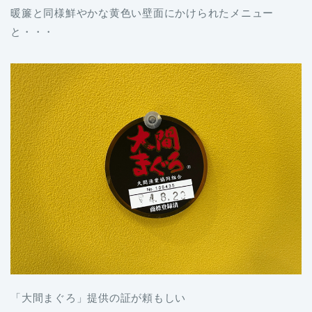
暖簾と同様鮮やかな黄色い壁面にかけられたメニュー
と・・・
「大間まぐろ」提供の証が頼もしい