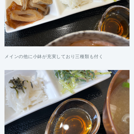
メインの他に小鉢が充実しており三種類も付く