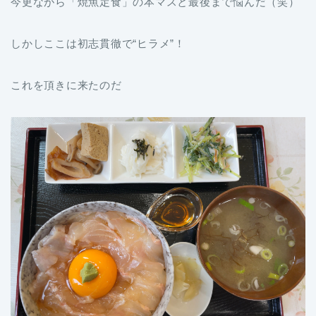
今更ながら「焼魚定食」の本マスと最後まで悩んだ（笑）
しかしここは初志貫徹で“ヒラメ”！
これを頂きに来たのだ