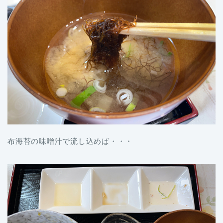
布海苔の味噌汁で流し込めば・・・