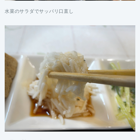
水菜のサラダでサッパリ口直し