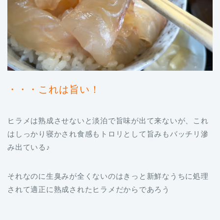
・・・これは旨い！
ヒラメは熟成させないと淡泊で旨味が出て来ないが、これ
はしっかり寝かされ食感もトロリとして旨みもバッチリ滲
み出ている♪
それなのに生臭みが全くないのはきっと新鮮なうちに処理
されて適正に熟成されたヒラメだからであろう