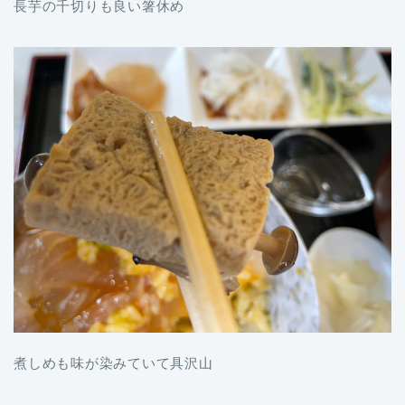
長芋の千切りも良い箸休め
煮しめも味が染みていて具沢山