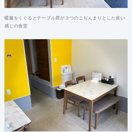
暖簾をくぐるとテーブル席が３つのこぢんまりとした良い
感じの食堂