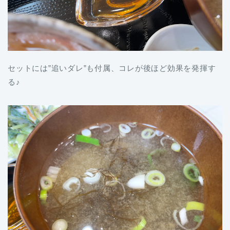
セットには”追いダレ”も付属、コレが後ほど効果を発揮す
る♪