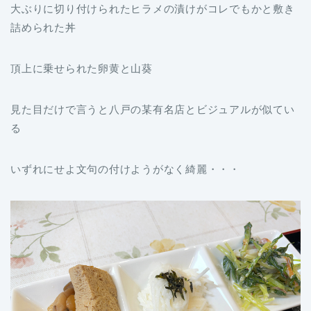
大ぶりに切り付けられたヒラメの漬けがコレでもかと敷き
詰められた丼
頂上に乗せられた卵黄と山葵
見た目だけで言うと八戸の某有名店とビジュアルが似てい
る
いずれにせよ文句の付けようがなく綺麗・・・