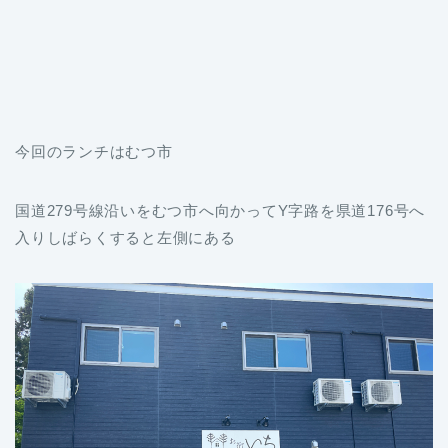
今回のランチはむつ市
国道279号線沿いをむつ市へ向かってY字路を県道176号へ
入りしばらくすると左側にある