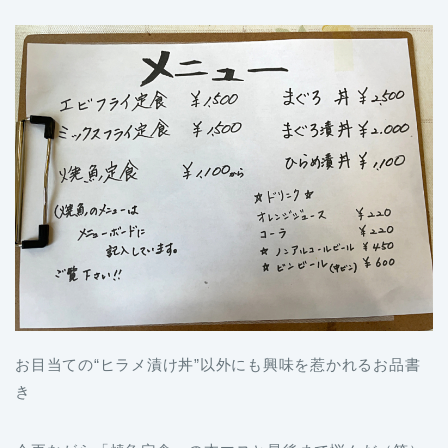
お目当ての“ヒラメ漬け丼”以外にも興味を惹かれるお品書
き