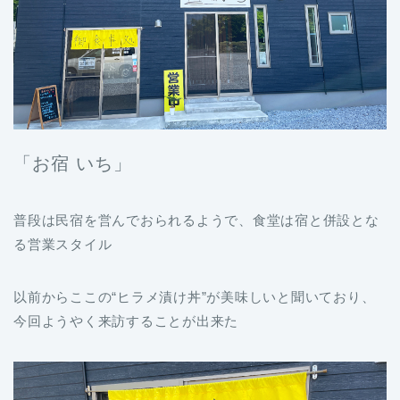
「お宿 いち」
普段は民宿を営んでおられるようで、食堂は宿と併設とな
る営業スタイル
以前からここの“ヒラメ漬け丼”が美味しいと聞いており、
今回ようやく来訪することが出来た