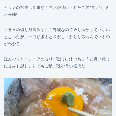
ヒラメの熟成も見事なものだが漬けられたこの“タレ”がま
た美味い
ヒラメの切り身自体は白く奇麗なので余り漬かっていない
と思ったが、一口頬張ると味がしっかりしみ込んでいるの
がわかる
ほんのりとニンニクの香りが漂う出汁はちょうど良い感じ
に甘みも感じ、とてもご飯が進む良い塩梅だ