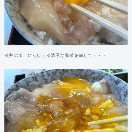
漬丼の頂上にそびえる濃厚な卵黄を崩して・・・