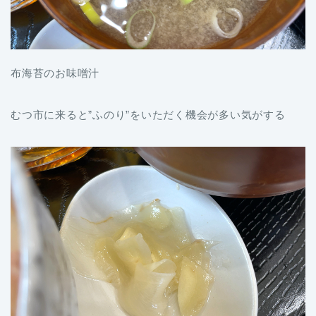
布海苔のお味噌汁
むつ市に来ると”ふのり”をいただく機会が多い気がする