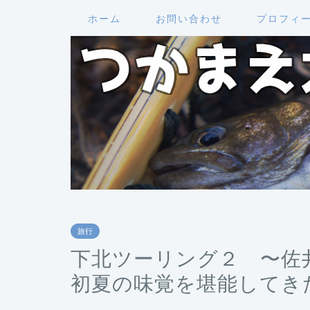
ホーム
お問い合わせ
プロフィ
旅行
下北ツーリング２ 〜佐
初夏の味覚を堪能してき