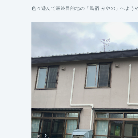
色々遊んで最終目的地の「民宿 みやの」へよう