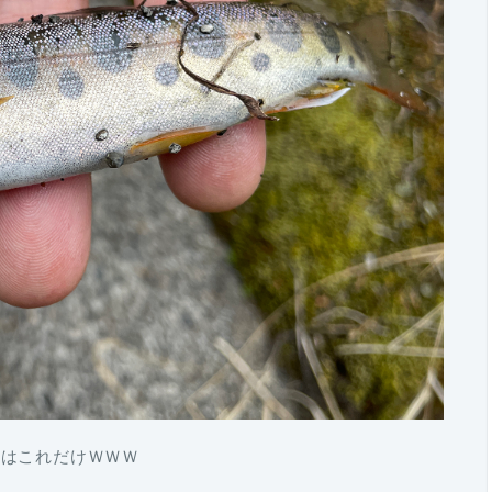
ーはこれだけＷＷＷ