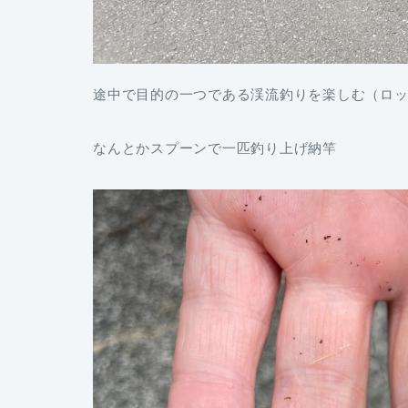
途中で目的の一つである渓流釣りを楽しむ（ロ
なんとかスプーンで一匹釣り上げ納竿