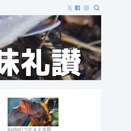
Author:つかまえ太郎