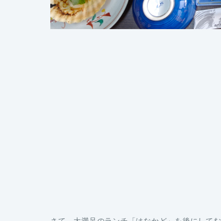
さて、大満足のランチ「はなかど」を後にして