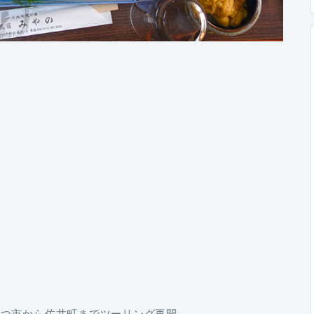
むつ市から佐井町までツーリング再開