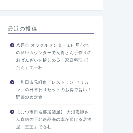
最近の投稿
八戸市 オラクルセンター１F 居心地
の良いカウンターで女将さん手作りの
おばんざいを愉しめる「家庭料理 ぼ
たん」で一杯
十和田市元町東「レストラン ペリカ
ン」の日替わりセットのお得で旨い！
野菜炒め定食
【むつ市田名部居酒屋】 大畑漁師さ
ん直結の下北絶品海の幸が頂ける居酒
屋「三宝」で吞む