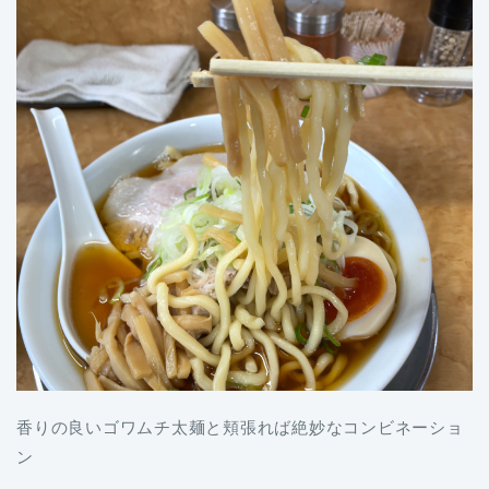
香りの良いゴワムチ太麺と頬張れば絶妙なコンビネーショ
ン