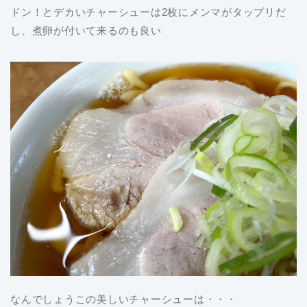
ドン！とデカいチャーシューは2枚にメンマがタップリだ
し、煮卵が付いて来るのも良い
なんでしょうこの美しいチャーシューは・・・