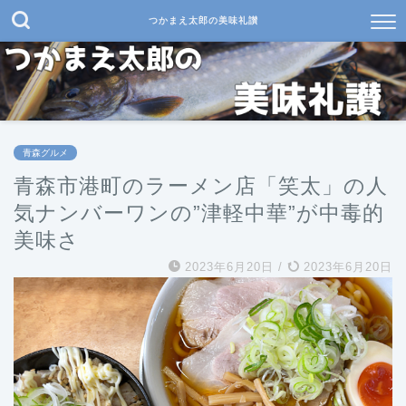
つかまえ太郎の美味礼讃
青森グルメ
青森市港町のラーメン店「笑太」の人
気ナンバーワンの”津軽中華”が中毒的
美味さ
2023年6月20日
/
2023年6月20日