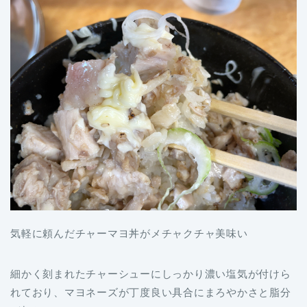
気軽に頼んだチャーマヨ丼がメチャクチャ美味い
細かく刻まれたチャーシューにしっかり濃い塩気が付けら
れており、マヨネーズが丁度良い具合にまろやかさと脂分