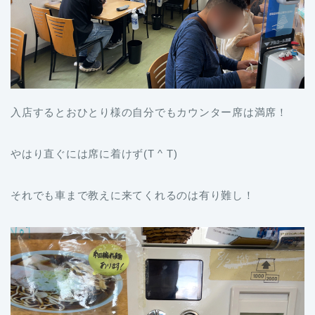
入店するとおひとり様の自分でもカウンター席は満席！
やはり直ぐには席に着けず(T ^ T)
それでも車まで教えに来てくれるのは有り難し！