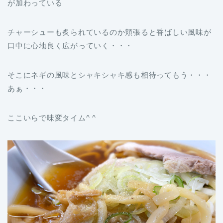
が加わっている
チャーシューも炙られているのか頬張ると香ばしい風味が
口中に心地良く広がっていく・・・
そこにネギの風味とシャキシャキ感も相待ってもう・・・
あぁ・・・
ここいらで味変タイム^ ^