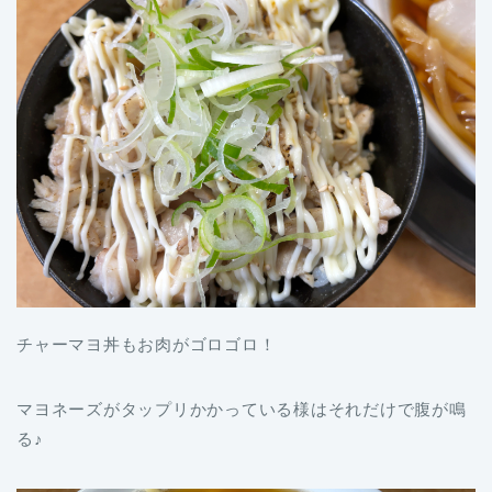
チャーマヨ丼もお肉がゴロゴロ！
マヨネーズがタップリかかっている様はそれだけで腹が鳴
る♪