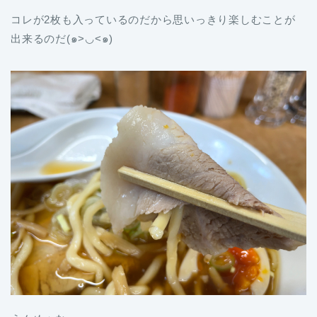
コレが2枚も入っているのだから思いっきり楽しむことが
出来るのだ(๑>◡<๑)