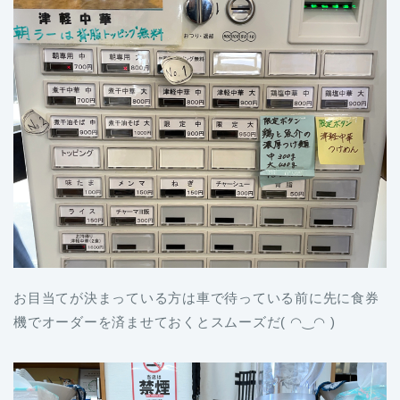
お目当てが決まっている方は車で待っている前に先に食券
機でオーダーを済ませておくとスムーズだ( ◠‿◠ )