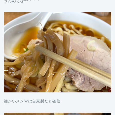
うんめぇな〜・・・
細かいメンマは自家製だと確信