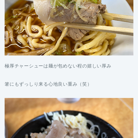
極厚チャーシューは麺が包めない程の嬉しい厚み
箸にもずっしり来る心地良い重み（笑）