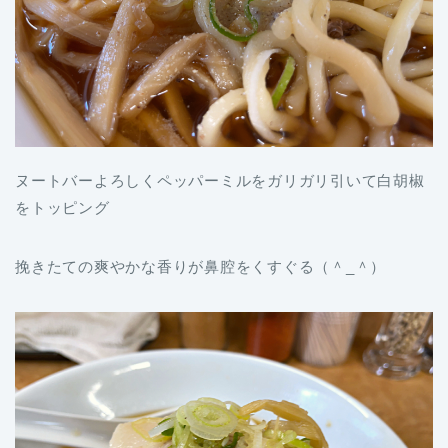
ヌートバーよろしくペッパーミルをガリガリ引いて白胡椒
をトッピング
挽きたての爽やかな香りが鼻腔をくすぐる（＾_＾）