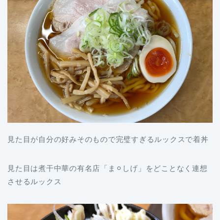
見た目が自分の好みそのもので完璧すぎるルックスで着丼
見た目は煮干中華の有名店「ま⚪︎しげ」をどことなく連想
させるルックス