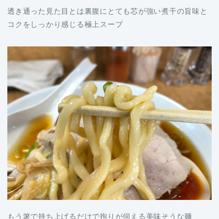
透き通った見た目とは裏腹にとても芯が強い煮干の旨味と
コクをしっかり感じる極上スープ
もう箸で持ち上げるだけで拘りが伺える美味そうな麺