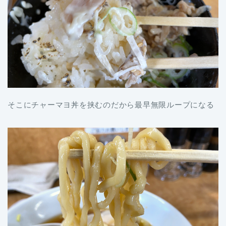
そこにチャーマヨ丼を挟むのだから最早無限ループになる