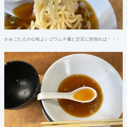
かみごたえの心地よいゴワムチ麺と交互に頬張れば・・・