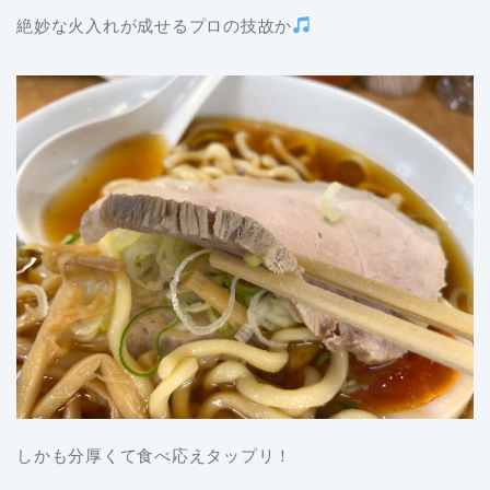
絶妙な火入れが成せるプロの技故か
しかも分厚くて食べ応えタップリ！