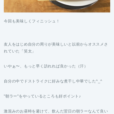
今回も美味しくフィニッシュ！
友人をはじめ自分の周りが美味しいと以前からオススメさ
れていた「笑太」
いやぁ〜、もっと早く訪れれば良かった（汗）
自分の中でドストライクに好みな煮干し中華でした^_^
”朝ラー”をやっているところも好ポイント♪
激混みのお昼時を避けて、飲んだ翌日の朝ラーなんて良い