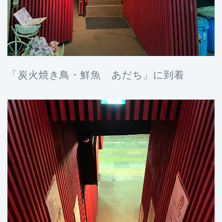
「炭火焼き鳥・鮮魚 あだち」に到着