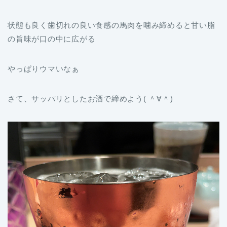
状態も良く歯切れの良い食感の馬肉を噛み締めると甘い脂
の旨味が口の中に広がる
やっぱりウマいなぁ
さて、サッパリとしたお酒で締めよう( ＾∀＾)