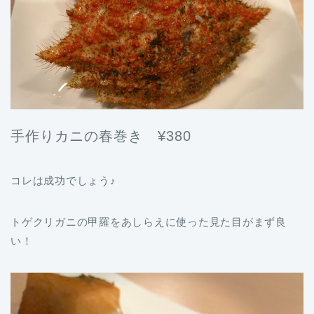
手作りカニの春巻き ¥380
コレは成功でしょう♪
トゲクリガニの甲羅をあしらえに使った見た目がまず良
い！