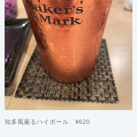
知多風薫るハイボール ¥620