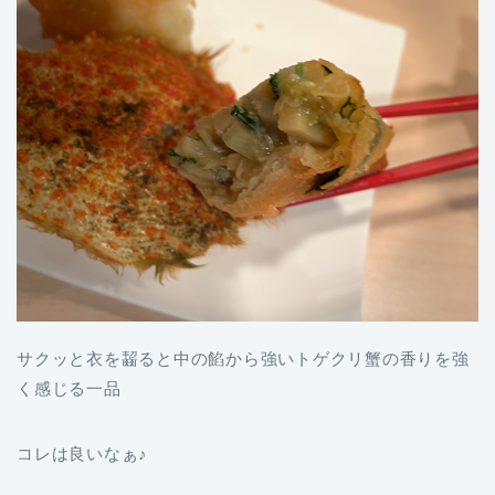
サクッと衣を齧ると中の餡から強いトゲクリ蟹の香りを強
く感じる一品
コレは良いなぁ♪