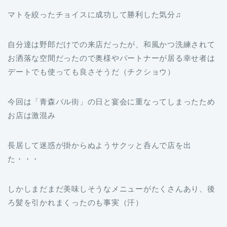
マトを絞ったチョイスに成功して勝利した気分♫
自分達は野郎だけでの来店だったが、和風かつ洗練されて
お洒落な空間だったので奥様やパートナーが居る幸せ者は
デートでも使っても良さそうだ（チクショウ）
今回は「青森バル街」の日と宴会に重なってしまったため
お店は激混み
長居して迷惑が掛からぬようサクッと呑んで店を出
た・・・
しかしまだまだ美味しそうなメニューがたくさんあり、後
ろ髪を引かれまくったのも事実（汗）