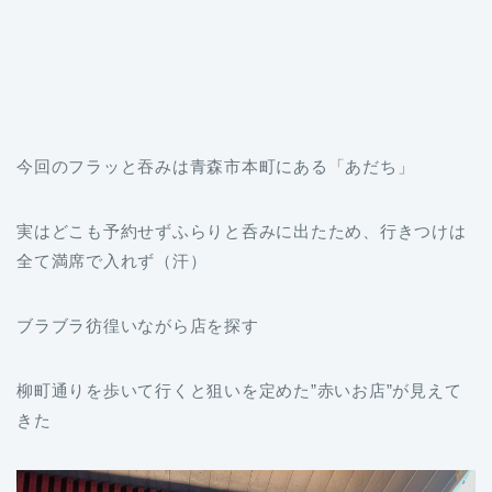
今回のフラッと吞みは青森市本町にある「あだち」
実はどこも予約せずふらりと呑みに出たため、行きつけは
全て満席で入れず（汗）
ブラブラ彷徨いながら店を探す
柳町通りを歩いて行くと狙いを定めた”赤いお店”が見えて
きた