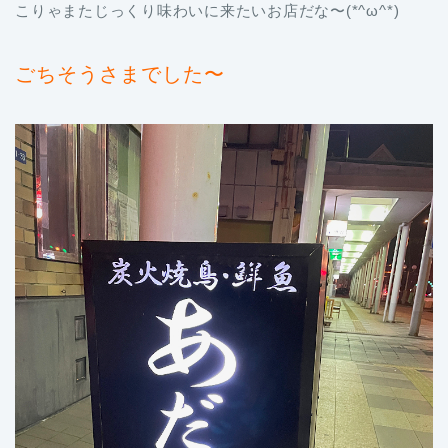
こりゃまたじっくり味わいに来たいお店だな〜(*^ω^*)
ごちそうさまでした〜