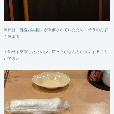
当日は「
青森バル街
」が開催されていたためコチラのお店
も激混み
予約せず突撃したため少し待ったがなんとか入店すること
ができた