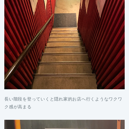
長い階段を登っていくと隠れ家的お店へ行くようなワクワ
ク感が高まる