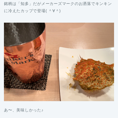
銘柄は「知多」だがメーカーズマークのお洒落でキンキン
に冷えたカップで登場( ＾∀＾)
あ〜、美味しかった♪