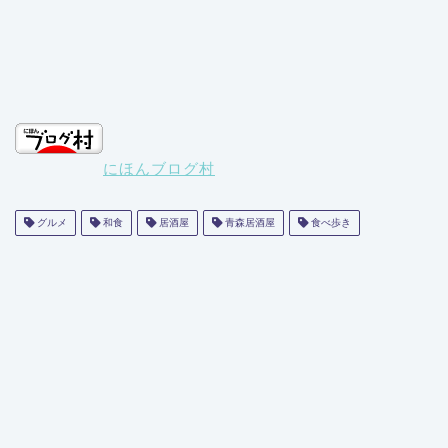
にほんブログ村
グルメ
和食
居酒屋
青森居酒屋
食べ歩き