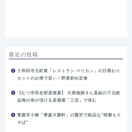
最近の投稿
十和田市元町東「レストラン ペリカン」の日替わり
セットのお得で旨い！野菜炒め定食
【むつ市田名部居酒屋】 大畑漁師さん直結の下北絶
品海の幸が頂ける居酒屋「三宝」で吞む
青森市小柳「青森大勝軒」の贅沢で絶品な”特製もり
そば”