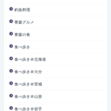
釣魚料理
青森グルメ
青森の食
食べ歩き
食べ歩き＠北海道
食べ歩き＠大分
食べ歩き＠宮城
食べ歩き＠山形
食べ歩き＠岩手