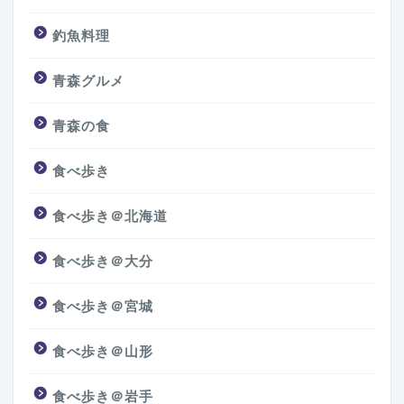
釣魚料理
青森グルメ
青森の食
食べ歩き
食べ歩き＠北海道
食べ歩き＠大分
食べ歩き＠宮城
食べ歩き＠山形
食べ歩き＠岩手