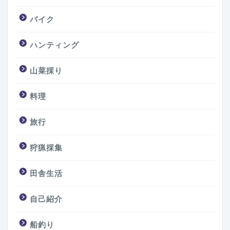
バイク
ハンティング
山菜採り
料理
旅行
狩猟採集
田舎生活
自己紹介
船釣り