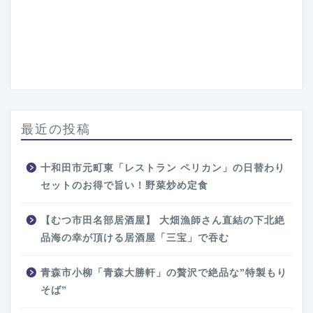
最近の投稿
十和田市元町東「レストラン ペリカン」の日替わり
セットのお得で旨い！野菜炒め定食
【むつ市田名部居酒屋】 大畑漁師さん直結の下北絶
品海の幸が頂ける居酒屋「三宝」で吞む
青森市小柳「青森大勝軒」の贅沢で絶品な”特製もり
そば”