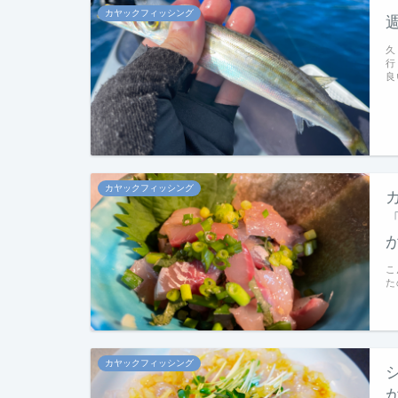
カヤックフィッシング
久
行
良
カヤックフィッシング
こ
た
カヤックフィッシング