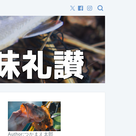
Author:つかまえ太郎