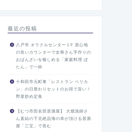
最近の投稿
八戸市 オラクルセンター１F 居心地
の良いカウンターで女将さん手作りの
おばんざいを愉しめる「家庭料理 ぼ
たん」で一杯
十和田市元町東「レストラン ペリカ
ン」の日替わりセットのお得で旨い！
野菜炒め定食
【むつ市田名部居酒屋】 大畑漁師さ
ん直結の下北絶品海の幸が頂ける居酒
屋「三宝」で吞む