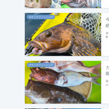
カヤックフィッシング
連
艇
カヤックフィッシング
週
は