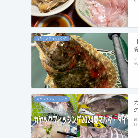
カヤックフィッシング
ジ
が
カヤックフィッシング
週
日