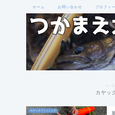
ホーム
お問い合わせ
プロフィ
― C
カヤッ
カヤックフィッシング