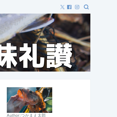
Author:つかまえ太郎