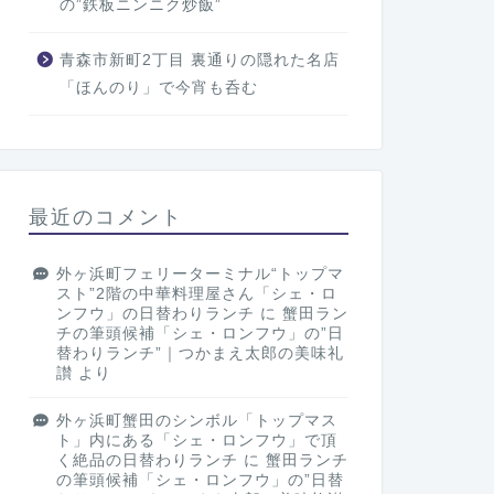
の”鉄板ニンニク炒飯”
青森市新町2丁目 裏通りの隠れた名店
「ほんのり」で今宵も呑む
最近のコメント
外ヶ浜町フェリーターミナル“トップマ
スト”2階の中華料理屋さん「シェ・ロ
ンフウ」の日替わりランチ
に
蟹田ラン
チの筆頭候補「シェ・ロンフウ」の”日
替わりランチ”｜つかまえ太郎の美味礼
讃
より
外ヶ浜町蟹田のシンボル「トップマス
ト」内にある「シェ・ロンフウ」で頂
く絶品の日替わりランチ
に
蟹田ランチ
の筆頭候補「シェ・ロンフウ」の”日替