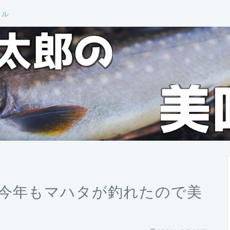
ール
今年もマハタが釣れたので美