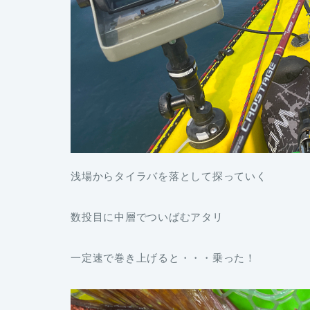
浅場からタイラバを落として探っていく
数投目に中層でついばむアタリ
一定速で巻き上げると・・・乗った！