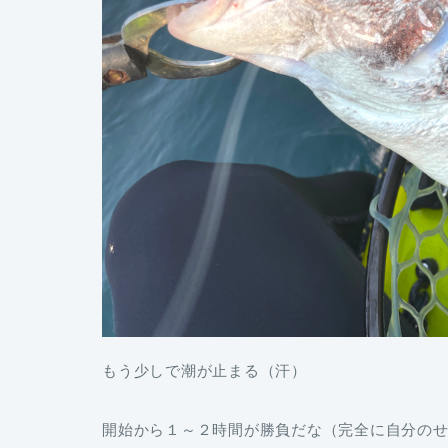
もう少しで潮が止まる（汗）
開始から１～２時間が勝負だな（完全に自分の