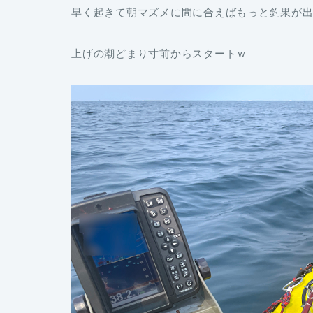
早く起きて朝マズメに間に合えばもっと釣果が
上げの潮どまり寸前からスタートｗ