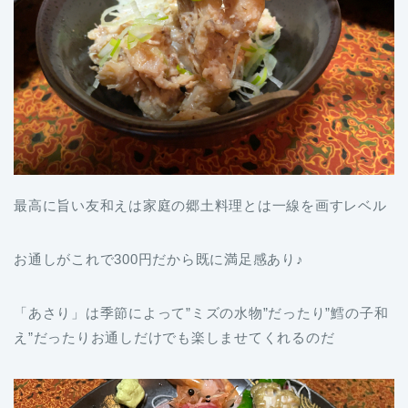
最高に旨い友和えは家庭の郷土料理とは一線を画すレベル
お通しがこれで300円だから既に満足感あり♪
「あさり」は季節によって”ミズの水物”だったり”鱈の子和
え”だったりお通しだけでも楽しませてくれるのだ