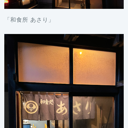
「和食所 あさり」