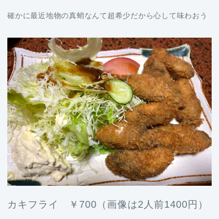
確かに最近地物の真蛸なんて超希少だから心して味わおう
カキフライ ￥700（画像は2人前1400円）