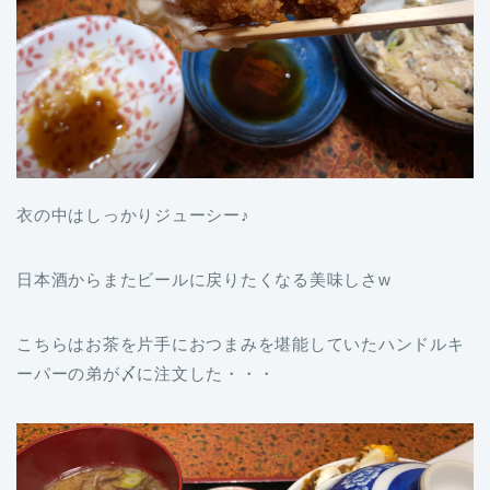
衣の中はしっかりジューシー♪
日本酒からまたビールに戻りたくなる美味しさw
こちらはお茶を片手におつまみを堪能していたハンドルキ
ーパーの弟が〆に注文した・・・