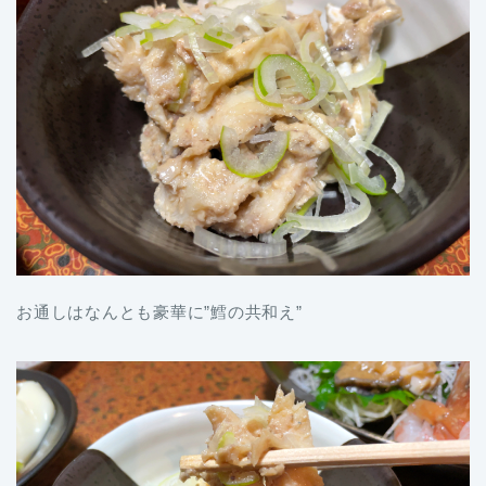
お通しはなんとも豪華に”鱈の共和え”