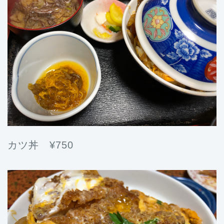
カツ丼 ¥750