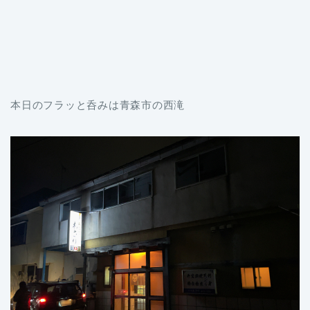
本日のフラッと呑みは青森市の西滝