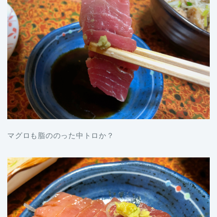
マグロも脂ののった中トロか？