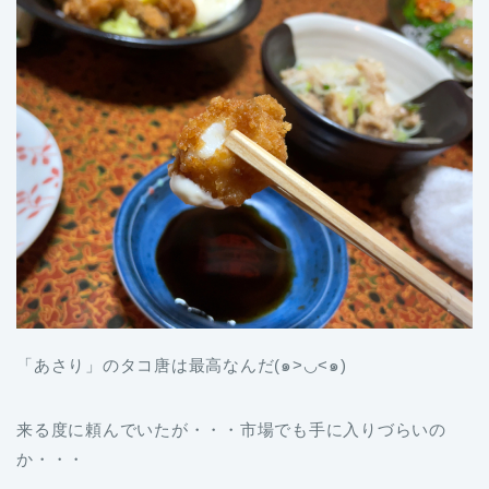
「あさり」のタコ唐は最高なんだ(๑>◡<๑)
来る度に頼んでいたが・・・市場でも手に入りづらいの
か・・・