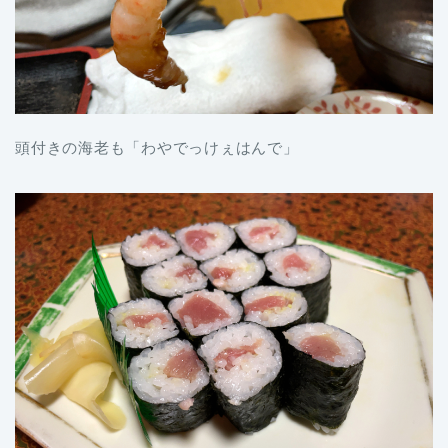
頭付きの海老も「わやでっけぇはんで」