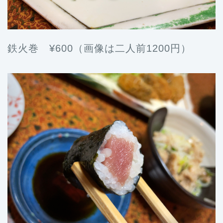
鉄火巻 ¥600（画像は二人前1200円）