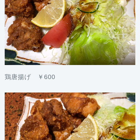
鶏唐揚げ ￥600