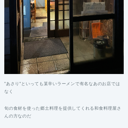
”あさり”といっても某辛いラーメンで有名なあのお店では
なく
旬の食材を使った郷土料理を提供してくれる和食料理屋さ
んの方なのだ