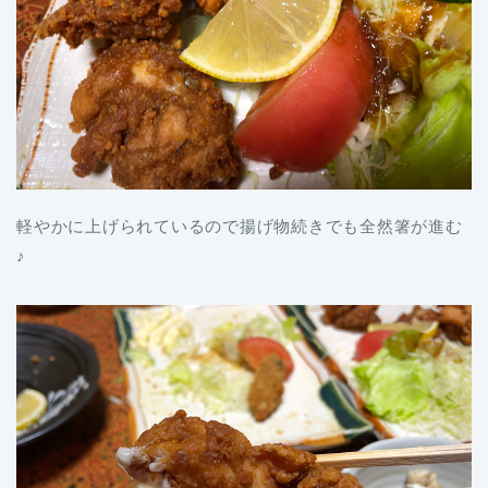
軽やかに上げられているので揚げ物続きでも全然箸が進む
♪