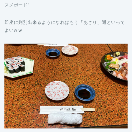
スメボード”
即座に判別出来るようになればもう「あさり」通といって
よいw w