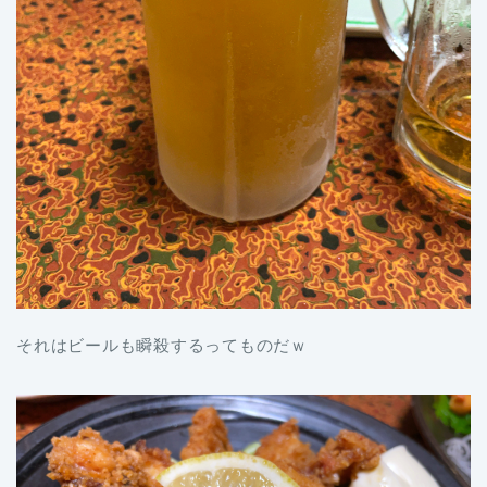
それはビールも瞬殺するってものだｗ