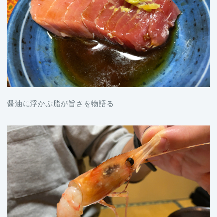
醤油に浮かぶ脂が旨さを物語る