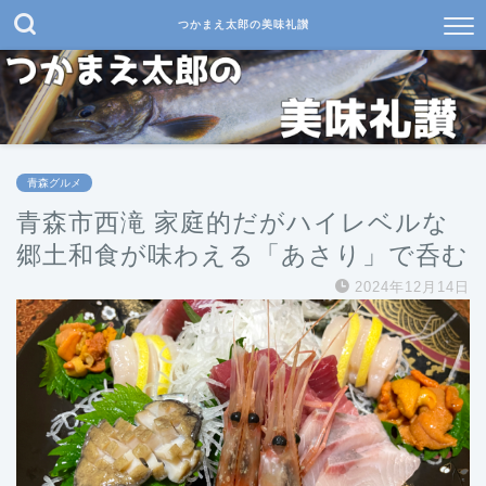
つかまえ太郎の美味礼讃
青森グルメ
青森市西滝 家庭的だがハイレベルな
郷土和食が味わえる「あさり」で呑む
2024年12月14日