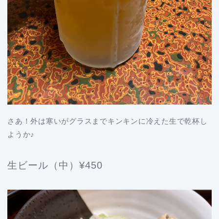
さあ！外は寒いがグラスまでキンキンに冷えた生で乾杯し
ようか♪
生ビール（中）¥450