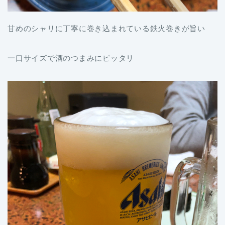
甘めのシャリに丁寧に巻き込まれている鉄火巻きが旨い
一口サイズで酒のつまみにピッタリ