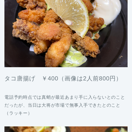
タコ唐揚げ ￥400（画像は2人前800円）
電話予約時点では真蛸が最近あまり手に入らないとのこと
だったが、当日は大将が市場で無事入手できたとのこと
（ラッキー）