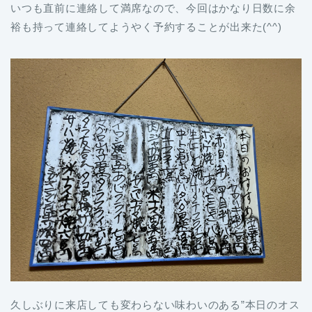
いつも直前に連絡して満席なので、今回はかなり日数に余
裕も持って連絡してようやく予約することが出来た(^^)
久しぶりに来店しても変わらない味わいのある”本日のオス