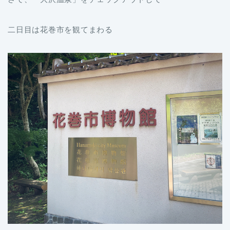
二日目は花巻市を観てまわる