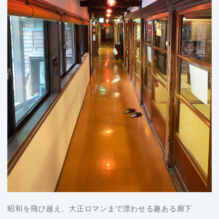
昭和を飛び越え、大正ロマンまで漂わせる趣ある廊下