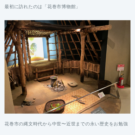
最初に訪れたのは「花巻市博物館」
花巻市の縄文時代から中世〜近世までの永い歴史をお勉強