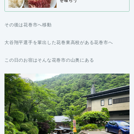
を喰らう
その後は花巻市へ移動
大谷翔平選手を輩出した花巻東高校がある花巻市へ
この日のお宿はそんな花巻市の山奥にある