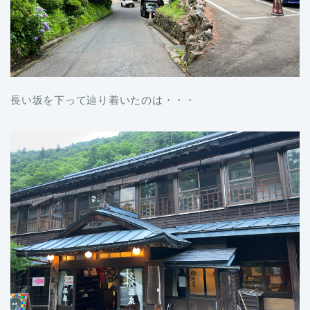
長い坂を下って辿り着いたのは・・・