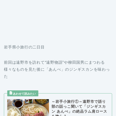
岩手県小旅行の二日目
前回は遠野市を訪れて“遠野物語”や柳田国男にまつわる
様々なものを見た後に「あんべ」のジンギスカンを味わっ
た
～岩手小旅行①～遠野市で語り
部の話っこ聞いて「ジンギスカ
ン あんべ」の絶品ラム肩ロース