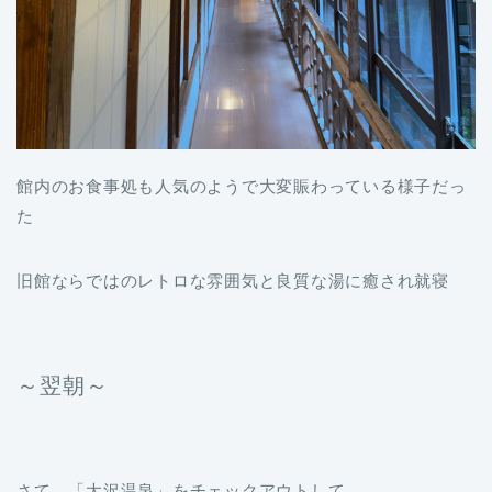
館内のお食事処も人気のようで大変賑わっている様子だっ
た
旧館ならではのレトロな雰囲気と良質な湯に癒され就寝
～翌朝～
さて、「大沢温泉」をチェックアウトして