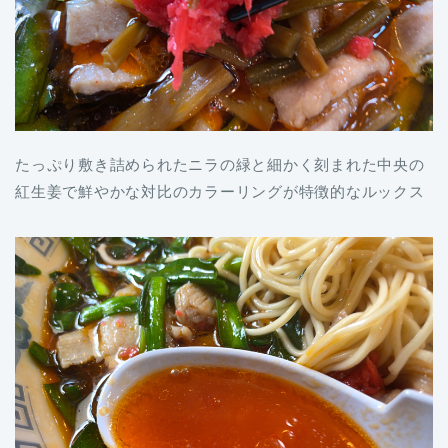
たっぷり敷き詰められたニラの緑と細かく刻まれた中央の
紅生姜で鮮やかな対比のカラーリングが特徴的なルックス