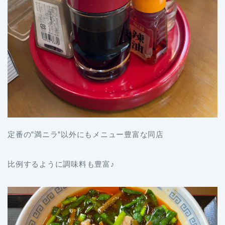
定番の”満ニラ”以外にもメニュー豊富な同店
比例するように調味料も豊富♪