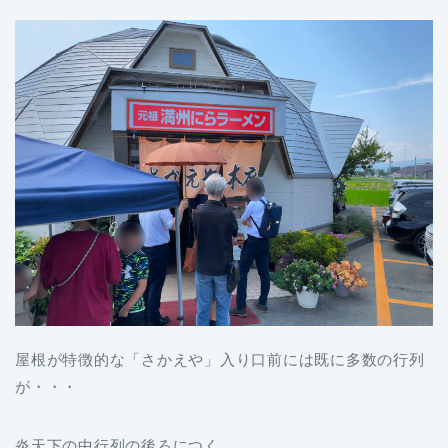
屋根が特徴的な「さかえや」入り口前には既に多数の行列
が・・・
炎天下の中行列の後ろにつく