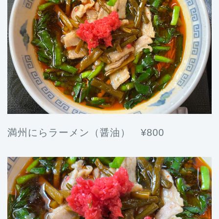
満州にらラーメン（醤油） ¥800