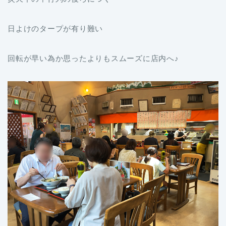
日よけのタープが有り難い
回転が早い為か思ったよりもスムーズに店内へ♪