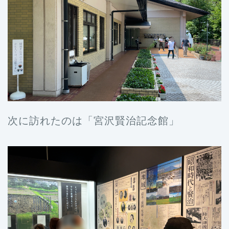
次に訪れたのは「宮沢賢治記念館」