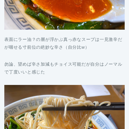
表面にラー油？の層が浮かぶ真っ赤なスープは一見激辛だ
が咽せる寸前位の絶妙な辛さ（自分比w）
勿論、望めば辛さ加減もチョイス可能だが自分はノーマル
で丁度いいと感じた