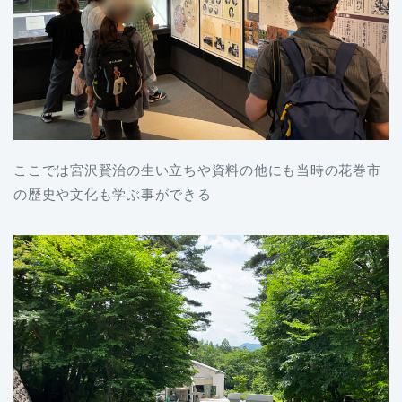
ここでは宮沢賢治の生い立ちや資料の他にも当時の花巻市
の歴史や文化も学ぶ事ができる