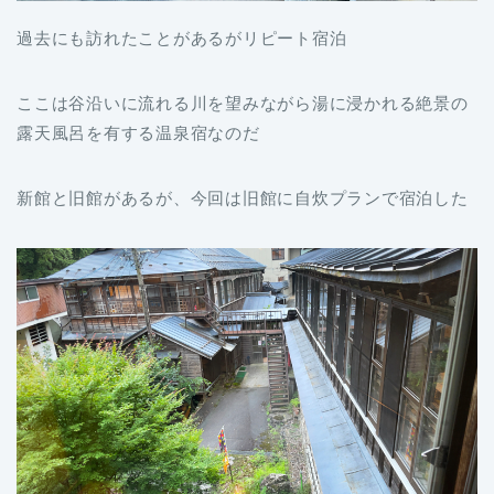
過去にも訪れたことがあるがリピート宿泊
ここは谷沿いに流れる川を望みながら湯に浸かれる絶景の
露天風呂を有する温泉宿なのだ
新館と旧館があるが、今回は旧館に自炊プランで宿泊した