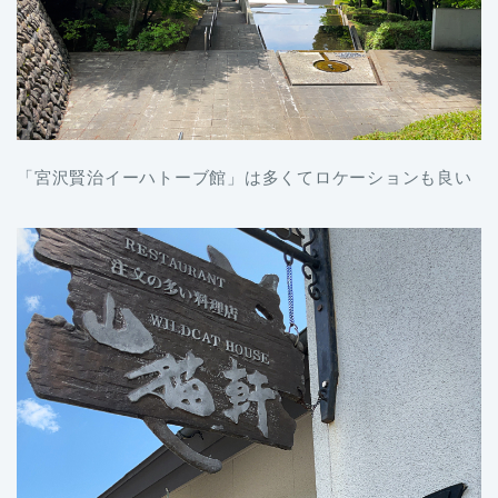
「宮沢賢治イーハトーブ館」は多くてロケーションも良い