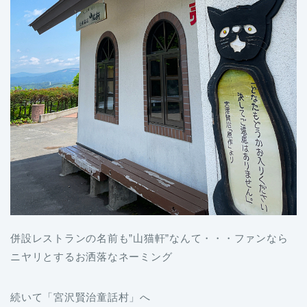
併設レストランの名前も”山猫軒”なんて・・・ファンなら
ニヤリとするお洒落なネーミング
続いて「宮沢賢治童話村」へ