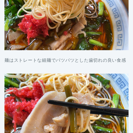
麺はストレートな細麺でパツパツとした歯切れの良い食感