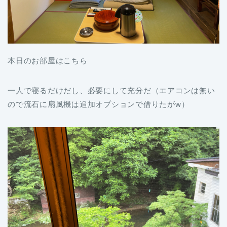
本日のお部屋はこちら
一人で寝るだけだし、必要にして充分だ（エアコンは無い
ので流石に扇風機は追加オプションで借りたがw）