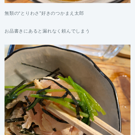
無類の“とりわさ”好きのつかまえ太郎
お品書きにあると漏れなく頼んでしまう