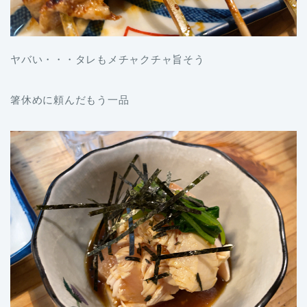
ヤバい・・・タレもメチャクチャ旨そう
箸休めに頼んだもう一品