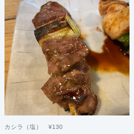
カシラ（塩） ¥130