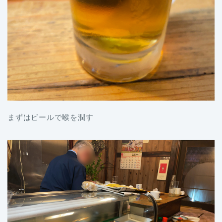
まずはビールで喉を潤す