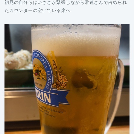
初見の自分らはいささか緊張しながら常連さんで占められ
たカウンターの空いている席へ