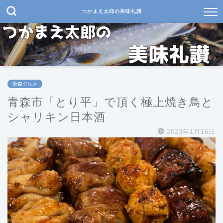
つかまえ太郎の美味礼讃
青森グルメ
青森市「とり平」で頂く極上焼き鳥と
シャリキン日本酒
2023年1月16日