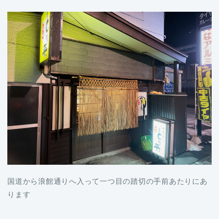
国道から浪館通りへ入って一つ目の踏切の手前あたりにあ
ります