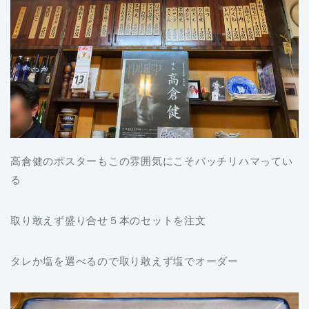
高倉健のポスターもこの雰囲気にこそバッチリハマってい
る
取り敢えず盛り合せ５本のセットを注文
タレか塩を選べるので取り敢えず塩でオーダー