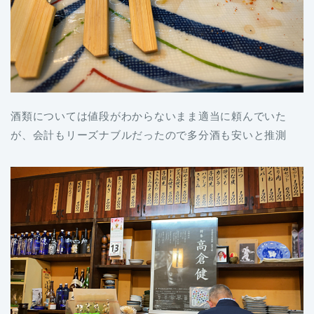
酒類については値段がわからないまま適当に頼んでいた
が、会計もリーズナブルだったので多分酒も安いと推測