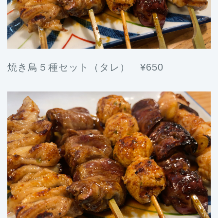
焼き鳥５種セット（タレ） ¥650