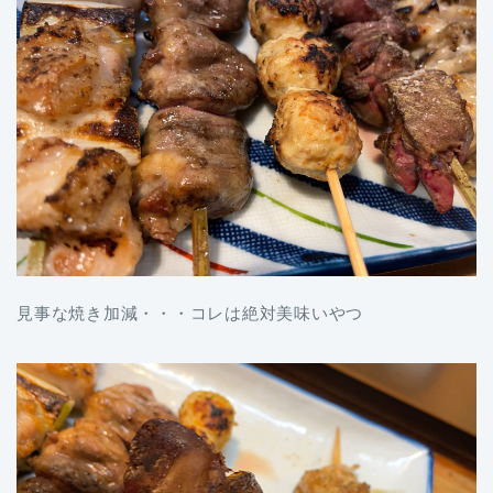
見事な焼き加減・・・コレは絶対美味いやつ