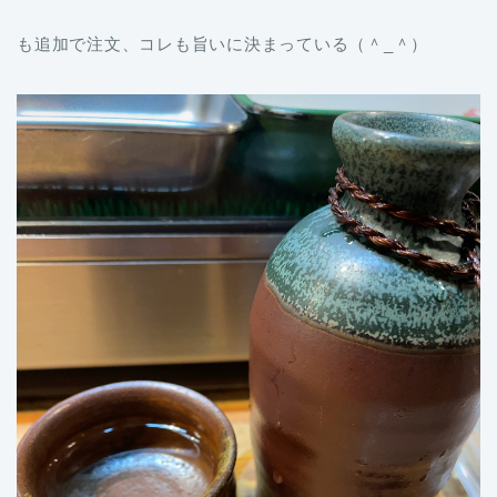
も追加で注文、コレも旨いに決まっている（＾_＾）