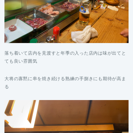
落ち着いて店内を見渡すと年季の入った店内は味が出てと
ても良い雰囲気
大将の寡黙に串を焼き続ける熟練の手捌きにも期待が高ま
る