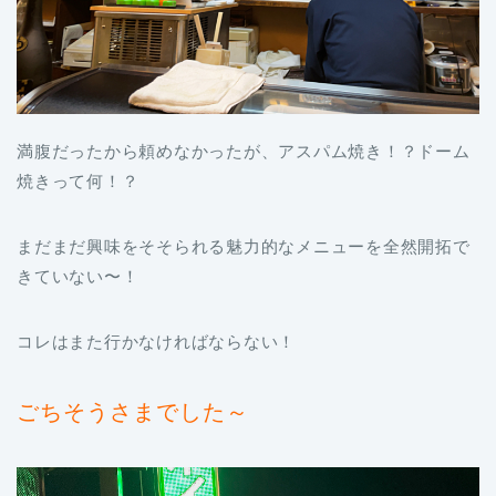
満腹だったから頼めなかったが、アスパム焼き！？ドーム
焼きって何！？
まだまだ興味をそそられる魅力的なメニューを全然開拓で
きていない〜！
コレはまた行かなければならない！
ごちそうさまでした～