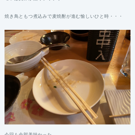
焼き鳥ともつ煮込みで麦焼酎が進む愉しいひと時・・・
今回も全部美味かった