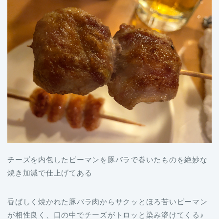
チーズを内包したピーマンを豚バラで巻いたものを絶妙な
焼き加減で仕上げてある
香ばしく焼かれた豚バラ肉からサクッとほろ苦いピーマン
が相性良く、口の中でチーズがトロッと染み溶けてくる♪