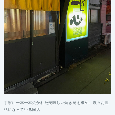
丁寧に一本一本焼かれた美味しい焼き鳥を求め、度々お世
話になっている同店