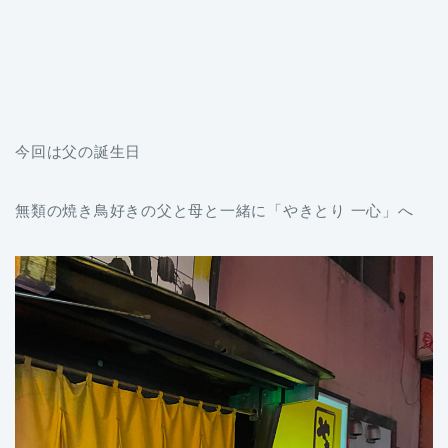
今回は父の誕生日
無類の焼き鳥好きの父と母と一緒に「やきとり 一心」へ