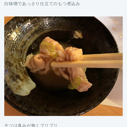
白味噌であっさり仕立てのもつ煮込み
モツは臭みが無くプリプリ