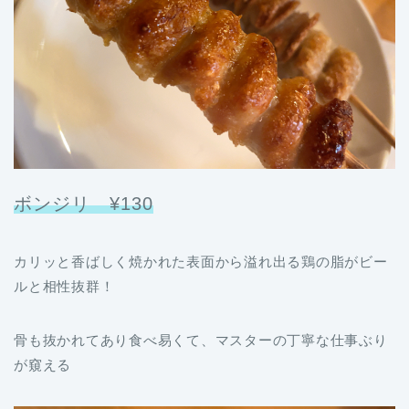
ボンジリ ¥130
カリッと香ばしく焼かれた表面から溢れ出る鶏の脂がビー
ルと相性抜群！
骨も抜かれてあり食べ易くて、マスターの丁寧な仕事ぶり
が窺える