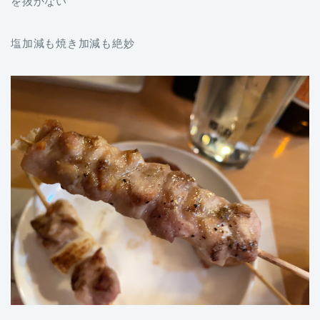
を抜かない
塩加減も焼き加減も絶妙