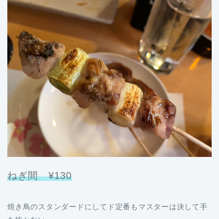
ねぎ間 ¥130
焼き鳥のスタンダードにしてド定番もマスターは決して手