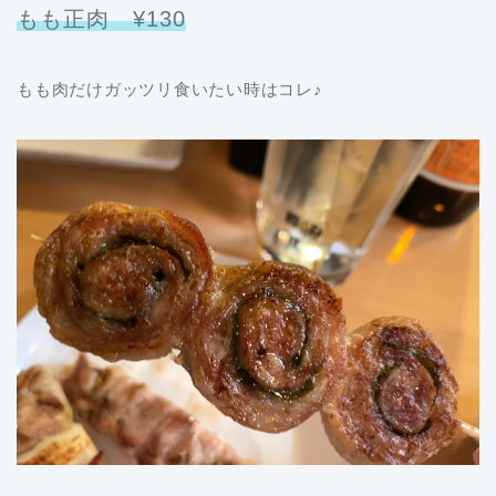
もも正肉 ¥130
もも肉だけガッツリ食いたい時はコレ♪