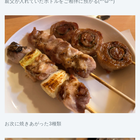
親父が入れていたボトルをご相伴に預かる(*^ω^*)
お次に焼きあがった3種類