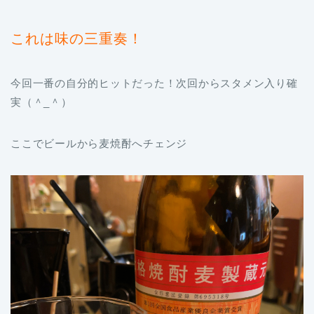
これは味の三重奏！
今回一番の自分的ヒットだった！次回からスタメン入り確
実（＾_＾）
ここでビールから麦焼酎へチェンジ