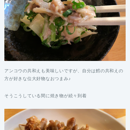
アンコウの共和えも美味しいですが、自分は鱈の共和えの
方が好きな位大好物なおつまみ♪
そうこうしている間に焼き物が続々到着