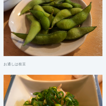
お通しは枝豆