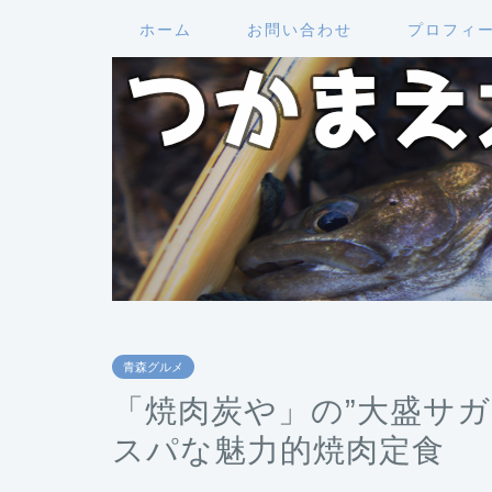
ホーム
お問い合わせ
プロフィ
青森グルメ
「焼肉炭や」の”大盛サ
スパな魅力的焼肉定食