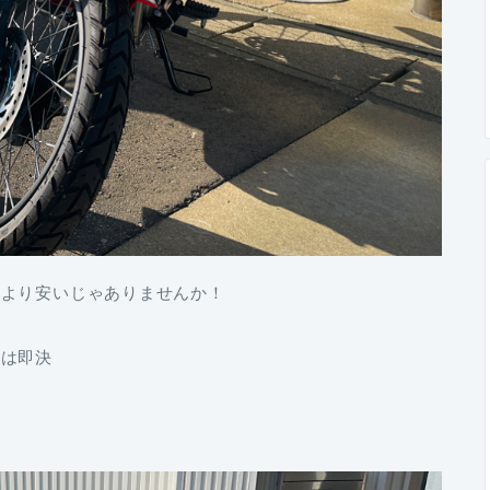
車より安いじゃありませんか！
弟は即決