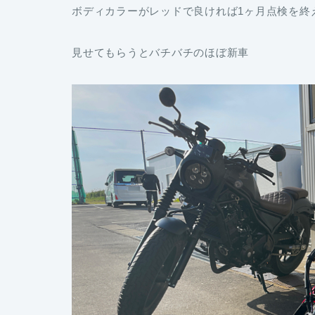
ボディカラーがレッドで良ければ1ヶ月点検を終
見せてもらうとバチバチのほぼ新車