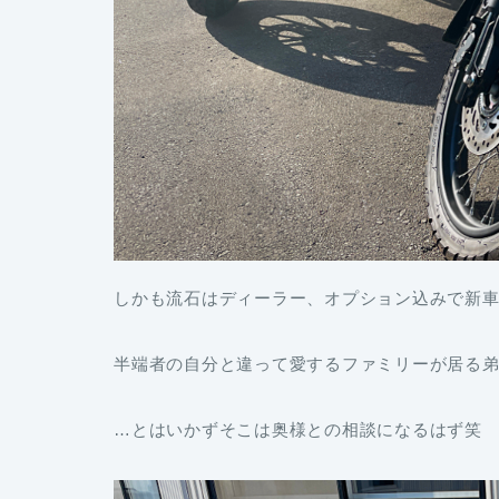
しかも流石はディーラー、オプション込みで新
半端者の自分と違って愛するファミリーが居る
…とはいかずそこは奥様との相談になるはず笑