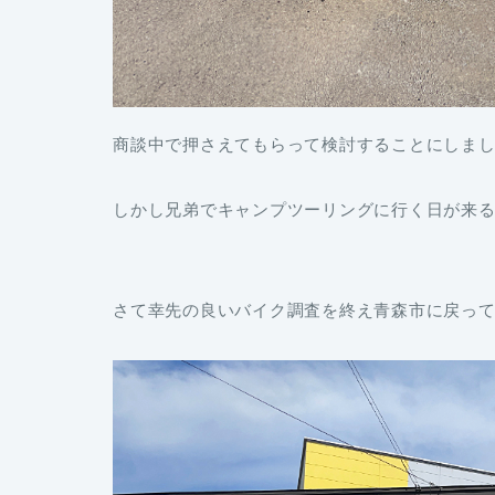
商談中で押さえてもらって検討することにしました
しかし兄弟でキャンプツーリングに行く日が来
さて幸先の良いバイク調査を終え青森市に戻っ