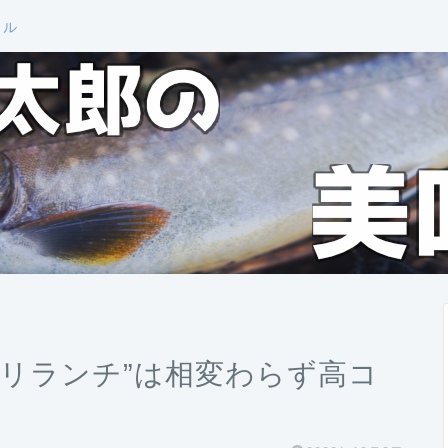
ール
ガリランチ”は相変わらず高コ