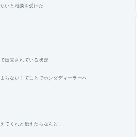
したいと相談を受けた
値で販売されている状況
始まらない！てことでホンダディーラーへ
教えてくれと伝えたらなんと…