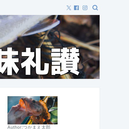
Author:つかまえ太郎