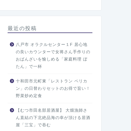
最近の投稿
八戸市 オラクルセンター１F 居心地
の良いカウンターで女将さん手作りの
おばんざいを愉しめる「家庭料理 ぼ
たん」で一杯
十和田市元町東「レストラン ペリカ
ン」の日替わりセットのお得で旨い！
野菜炒め定食
【むつ市田名部居酒屋】 大畑漁師さ
ん直結の下北絶品海の幸が頂ける居酒
屋「三宝」で吞む