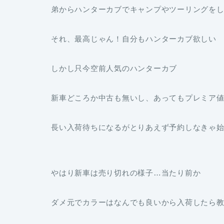
弟からハンターカブでキャンプやツーリングを
それ、最高じゃん！自分もハンターカブ欲しい
しかし只今空前人気のハンターカブ
新車どころか中古も無いし、あってもプレミア
長い入荷待ちになるがとりあえず予約しなきゃ
やはり新車は売り切れの様子…当たり前か
ダメ元でカラーはなんでも良いから入荷したら