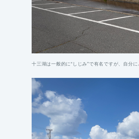
十三湖は一般的に“しじみ”で有名ですが、自分