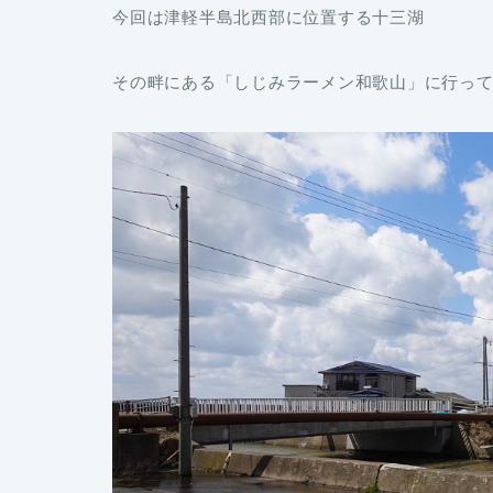
今回は津軽半島北西部に位置する十三湖
その畔にある「しじみラーメン和歌山」に行っ