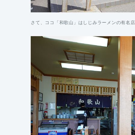
さて、ココ「和歌山」はしじみラーメンの有名