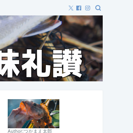
Author:つかまえ太郎