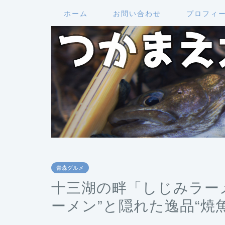
ホーム
お問い合わせ
プロフィ
青森グルメ
十三湖の畔「しじみラー
ーメン”と隠れた逸品“焼