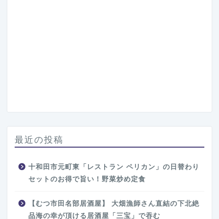
最近の投稿
十和田市元町東「レストラン ペリカン」の日替わり
セットのお得で旨い！野菜炒め定食
【むつ市田名部居酒屋】 大畑漁師さん直結の下北絶
品海の幸が頂ける居酒屋「三宝」で吞む