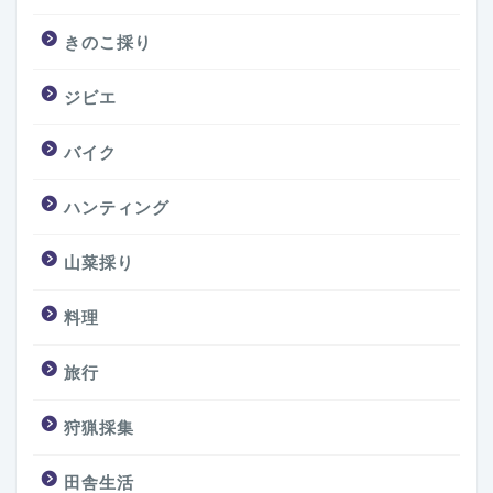
きのこ採り
ジビエ
バイク
ハンティング
山菜採り
料理
旅行
狩猟採集
田舎生活