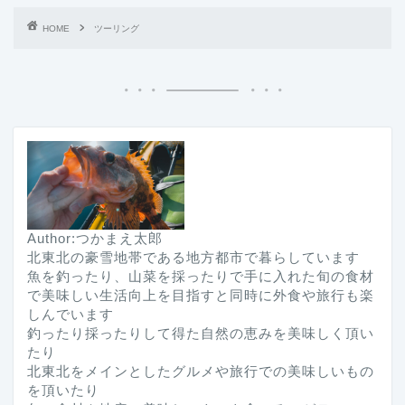
HOME
ツーリング
Author:つかまえ太郎
北東北の豪雪地帯である地方都市で暮らしています
魚を釣ったり、山菜を採ったりで手に入れた旬の食材
で美味しい生活向上を目指すと同時に外食や旅行も楽
しんでいます
釣ったり採ったりして得た自然の恵みを美味しく頂い
たり
北東北をメインとしたグルメや旅行での美味しいもの
を頂いたり