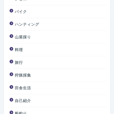
バイク
ハンティング
山菜採り
料理
旅行
狩猟採集
田舎生活
自己紹介
船釣り