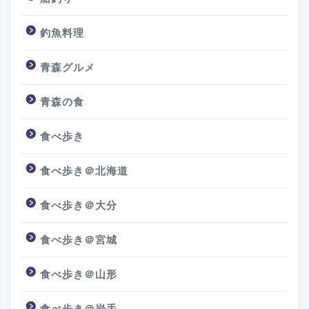
釣魚料理
青森グルメ
青森の食
食べ歩き
食べ歩き＠北海道
食べ歩き＠大分
食べ歩き＠宮城
食べ歩き＠山形
食べ歩き＠岩手