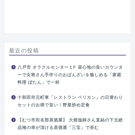
最近の投稿
八戸市 オラクルセンター１F 居心地の良いカウンタ
ーで女将さん手作りのおばんざいを愉しめる「家庭
料理 ぼたん」で一杯
十和田市元町東「レストラン ペリカン」の日替わり
セットのお得で旨い！野菜炒め定食
【むつ市田名部居酒屋】 大畑漁師さん直結の下北絶
品海の幸が頂ける居酒屋「三宝」で吞む