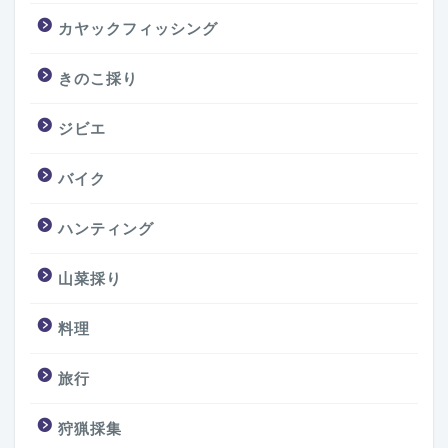
カヤックフィッシング
きのこ採り
ジビエ
バイク
ハンティング
山菜採り
料理
旅行
狩猟採集