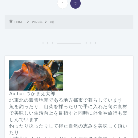
1
2
HOME
2022年
9月
Author:つかまえ太郎
北東北の豪雪地帯である地方都市で暮らしています
魚を釣ったり、山菜を採ったりで手に入れた旬の食材
で美味しい生活向上を目指すと同時に外食や旅行も楽
しんでいます
釣ったり採ったりして得た自然の恵みを美味しく頂い
たり