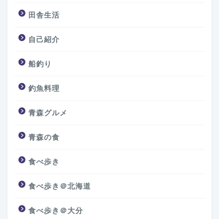
田舎生活
自己紹介
船釣り
釣魚料理
青森グルメ
青森の食
食べ歩き
食べ歩き＠北海道
食べ歩き＠大分