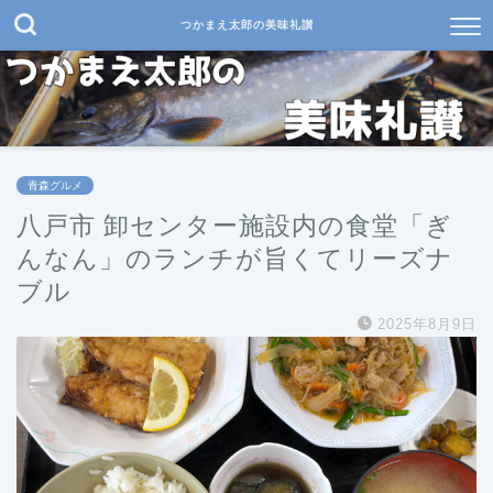
つかまえ太郎の美味礼讃
青森グルメ
八戸市 卸センター施設内の食堂「ぎ
んなん」のランチが旨くてリーズナ
ブル
2025年8月9日