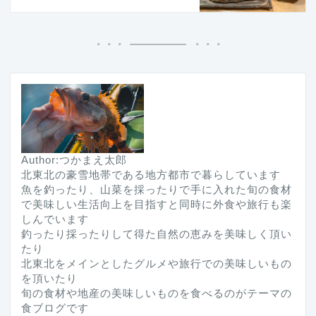
Author:つかまえ太郎
北東北の豪雪地帯である地方都市で暮らしています
魚を釣ったり、山菜を採ったりで手に入れた旬の食材
で美味しい生活向上を目指すと同時に外食や旅行も楽
しんでいます
釣ったり採ったりして得た自然の恵みを美味しく頂い
たり
北東北をメインとしたグルメや旅行での美味しいもの
を頂いたり
旬の食材や地産の美味しいものを食べるのがテーマの
食ブログです