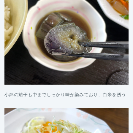
小鉢の茄子も中までしっかり味が染みており、白米を誘う