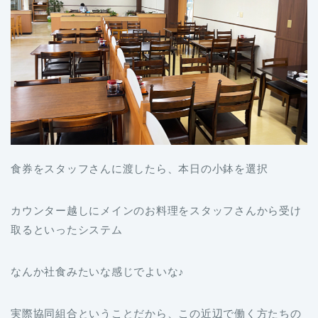
食券をスタッフさんに渡したら、本日の小鉢を選択
カウンター越しにメインのお料理をスタッフさんから受け
取るといったシステム
なんか社食みたいな感じでよいな♪
実際協同組合ということだから、この近辺で働く方たちの