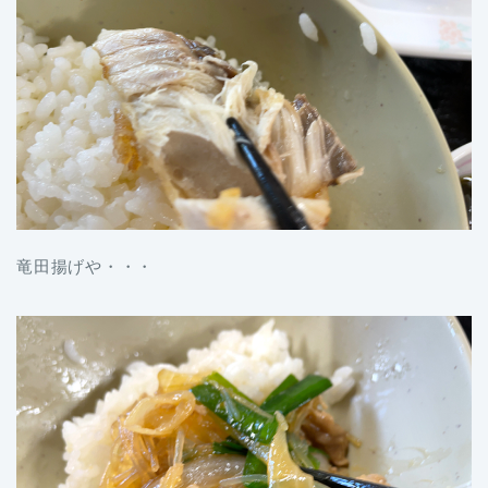
竜田揚げや・・・