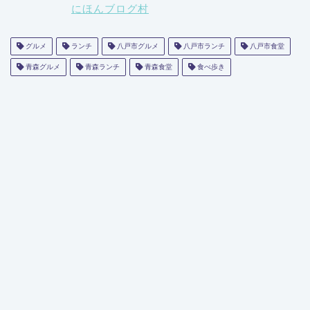
にほんブログ村
グルメ
ランチ
八戸市グルメ
八戸市ランチ
八戸市食堂
青森グルメ
青森ランチ
青森食堂
食べ歩き