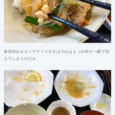
春雨炒めをオンザライスすればそれはもう白米が一瞬で消
えてしまうのだｗ