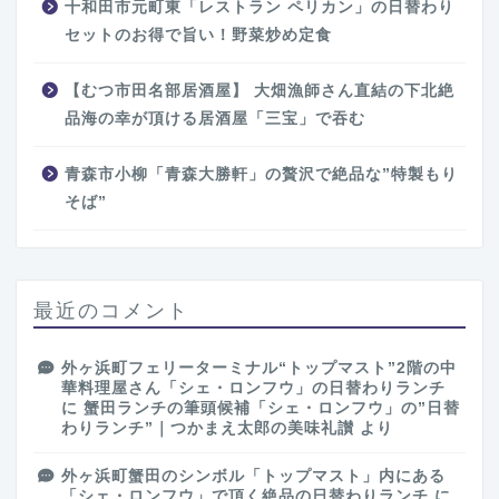
十和田市元町東「レストラン ペリカン」の日替わり
セットのお得で旨い！野菜炒め定食
【むつ市田名部居酒屋】 大畑漁師さん直結の下北絶
品海の幸が頂ける居酒屋「三宝」で吞む
青森市小柳「青森大勝軒」の贅沢で絶品な”特製もり
そば”
最近のコメント
外ヶ浜町フェリーターミナル“トップマスト”2階の中
華料理屋さん「シェ・ロンフウ」の日替わりランチ
に
蟹田ランチの筆頭候補「シェ・ロンフウ」の”日替
わりランチ”｜つかまえ太郎の美味礼讃
より
外ヶ浜町蟹田のシンボル「トップマスト」内にある
「シェ・ロンフウ」で頂く絶品の日替わりランチ
に