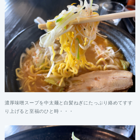
濃厚味噌スープを中太麺と白髪ねぎにたっぷり絡めてすす
り上げると至福のひと時・・・