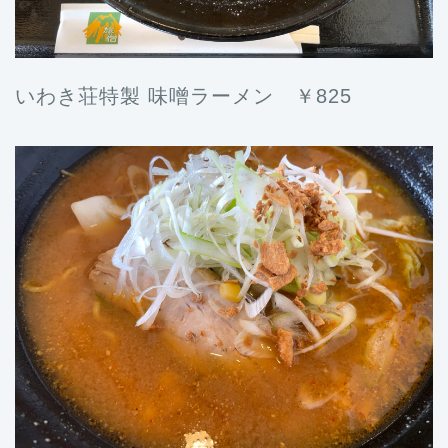
いわき荘特製 味噌ラーメン ￥825