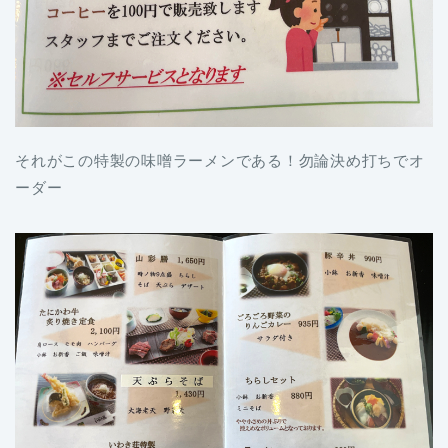
それがこの特製の味噌ラーメンである！勿論決め打ちでオ
ーダー