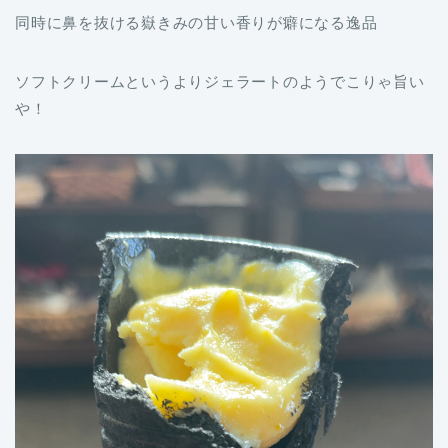
同時に鼻を抜ける嶽きみの甘い香りが癖になる逸品
ソフトクリームというよりジェラートのようでこりゃ旨い
や！