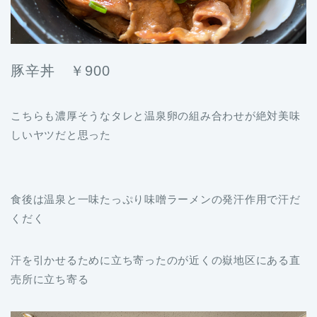
豚辛丼 ￥900
こちらも濃厚そうなタレと温泉卵の組み合わせが絶対美味
しいヤツだと思った
食後は温泉と一味たっぷり味噌ラーメンの発汗作用で汗だ
くだく
汗を引かせるために立ち寄ったのが近くの嶽地区にある直
売所に立ち寄る