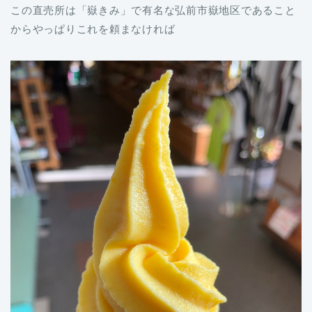
この直売所は「嶽きみ」で有名な弘前市嶽地区であること
からやっぱりこれを頼まなければ