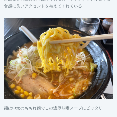
食感に良いアクセントを与えてくれている
麺は中太のちぢれ麵でこの濃厚味噌スープにピッタリ