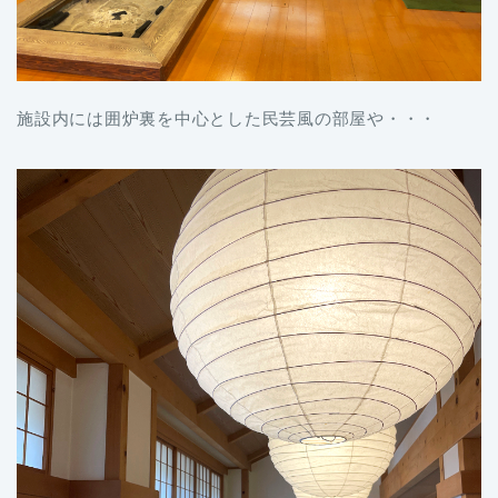
施設内には囲炉裏を中心とした民芸風の部屋や・・・