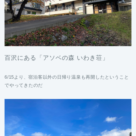
百沢にある「アソベの森 いわき荘」
6/15より、宿泊客以外の日帰り温泉も再開したということ
でやってきたのだ