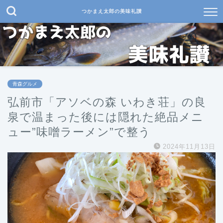
つかまえ太郎の美味礼讃
青森グルメ
弘前市「アソベの森 いわき荘」の良
泉で温まった後には隠れた絶品メニ
ュー”味噌ラーメン”で整う
2024年11月13日