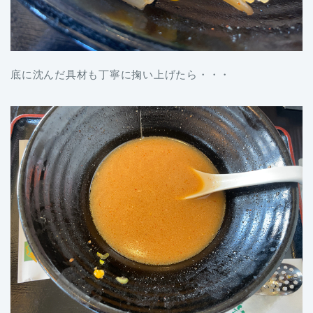
底に沈んだ具材も丁寧に掬い上げたら・・・