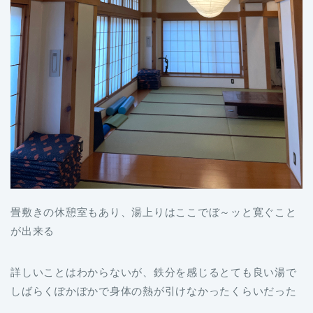
畳敷きの休憩室もあり、湯上りはここでぼ～ッと寛ぐこと
が出来る
詳しいことはわからないが、鉄分を感じるとても良い湯で
しばらくぽかぽかで身体の熱が引けなかったくらいだった