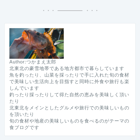
Author:つかまえ太郎
北東北の豪雪地帯である地方都市で暮らしています
魚を釣ったり、山菜を採ったりで手に入れた旬の食材
で美味しい生活向上を目指すと同時に外食や旅行も楽
しんでいます
釣ったり採ったりして得た自然の恵みを美味しく頂い
たり
北東北をメインとしたグルメや旅行での美味しいもの
を頂いたり
旬の食材や地産の美味しいものを食べるのがテーマの
食ブログです