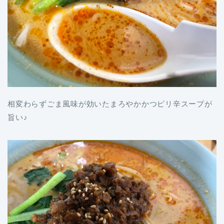
相変わらずごま風味が効いたまろやかかつピリ辛スープが
旨い♪