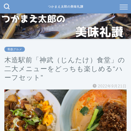
つかまえ太郎の美味礼讃
青森グルメ
木造駅前「神武（じんたけ）食堂」の
二大メニューをどっちも楽しめる“ハ
ーフセット”
2022年9月21日