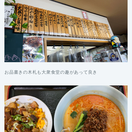
お品書きの木札も大衆食堂の趣があって良き