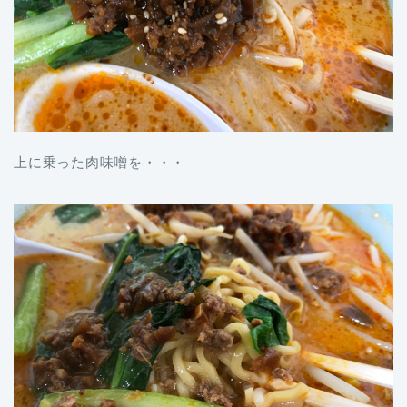
上に乗った肉味噌を・・・