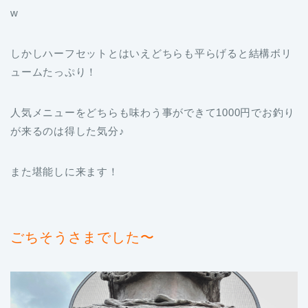
w
しかしハーフセットとはいえどちらも平らげると結構ボリ
ュームたっぷり！
人気メニューをどちらも味わう事ができて1000円でお釣り
が来るのは得した気分♪
また堪能しに来ます！
ごちそうさまでした〜