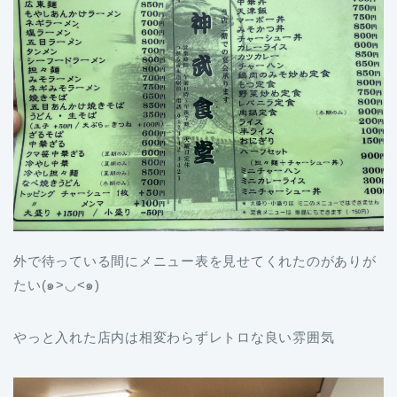
外で待っている間にメニュー表を見せてくれたのがありが
たい(๑>◡<๑)
やっと入れた店内は相変わらずレトロな良い雰囲気