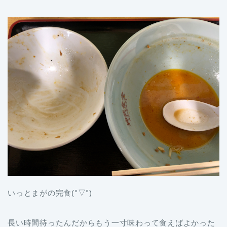
いっとまがの完食(°▽°)
長い時間待ったんだからもう一寸味わって食えばよかった