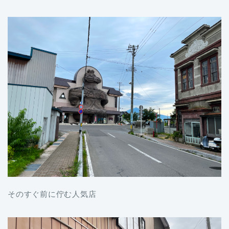
そのすぐ前に佇む人気店