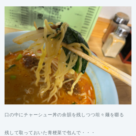
口の中にチャーシュー丼の余韻を残しつつ坦々麺を啜る
残して取っておいた青梗菜で包んで・・・