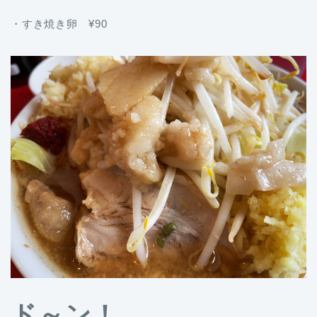
・すき焼き卵 ¥90
ド～ン！