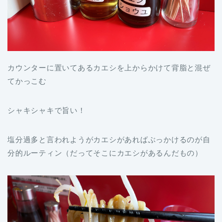
カウンターに置いてあるカエシを上からかけて背脂と混ぜ
てかっこむ
シャキシャキで旨い！
塩分過多と言われようがカエシがあればぶっかけるのが自
分的ルーティン（だってそこにカエシがあるんだもの）