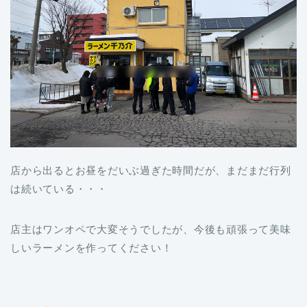
店から出るとお昼をだいぶ過ぎた時間だが、まだまだ行列
は続いている・・・
店主はワンオペで大変そうでしたが、今後も頑張って美味
しいラーメンを作ってください！