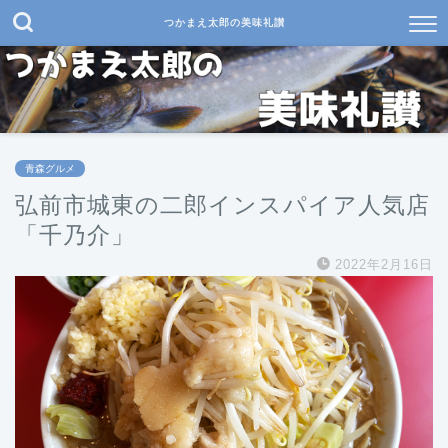
つかまえ太郎の美味礼讃
青森グルメ
弘前市城東の二郎インスパイア人気店
「千乃介」
2022年2月16日