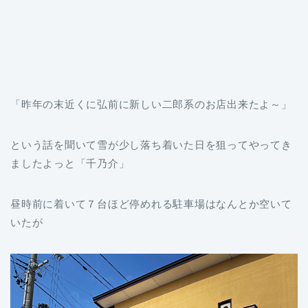
「昨年の末近くに弘前に新しい二郎系のお店出来たよ～」
という話を聞いて雪が少し落ち着いた日を狙ってやってき
ましたよっと「千乃介」
昼時前に着いて７台ほど停めれる駐車場はなんとか空いて
いたが