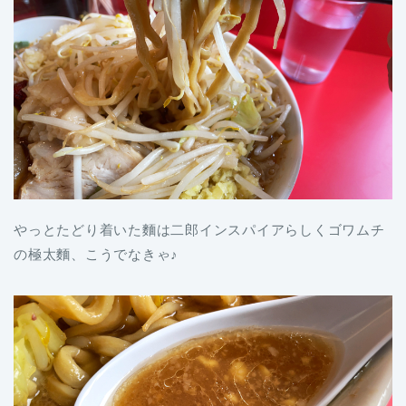
やっとたどり着いた麵は二郎インスパイアらしくゴワムチ
の極太麵、こうでなきゃ♪