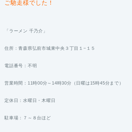
ご馳走様でした！
「ラーメン 千乃介」
住所：青森県弘前市城東中央３丁目１−１５
電話番号：不明
営業時間：11時00分～14時30分（日曜は15時45分まで）
定休日：水曜日・木曜日
駐車場：７～８台ほど