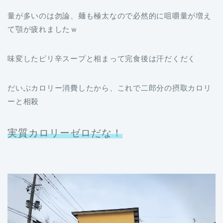
量が多いのは勿論、麺も極太なので必然的に咀嚼量が増え
て顎が疲れましたｗ
味変したピリ辛スープと相まって完食後は汗だくだく
だいぶカロリー消費したから、これで二郎分の摂取カロリ
ーと相殺
実質カロリーゼロだな！