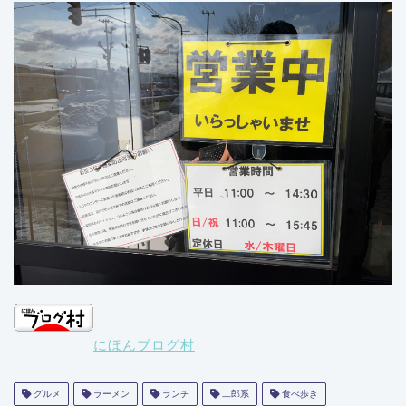
にほんブログ村
グルメ
ラーメン
ランチ
二郎系
食べ歩き