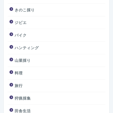
きのこ採り
ジビエ
バイク
ハンティング
山菜採り
料理
旅行
狩猟採集
田舎生活