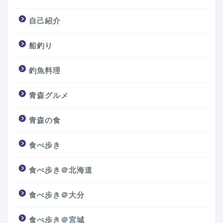
自己紹介
船釣り
釣魚料理
青森グルメ
青森の食
食べ歩き
食べ歩き＠北海道
食べ歩き＠大分
食べ歩き＠宮城