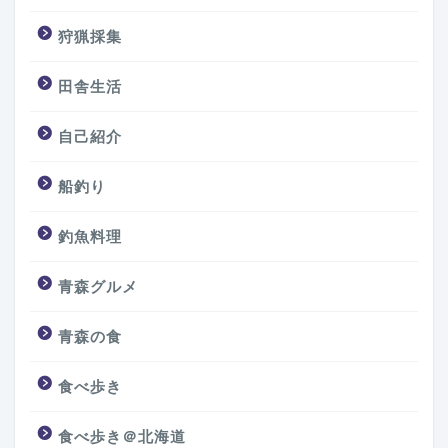
狩猟採集
田舎生活
自己紹介
船釣り
釣魚料理
青森グルメ
青森の食
食べ歩き
食べ歩き＠北海道