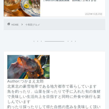
2023年10月23日
HOME
十和田グルメ
Author:つかまえ太郎
北東北の豪雪地帯である地方都市で暮らしています
魚を釣ったり、山菜を採ったりで手に入れた旬の食材
で美味しい生活向上を目指すと同時に外食や旅行も楽
しんでいます
釣ったり採ったりして得た自然の恵みを美味しく頂い