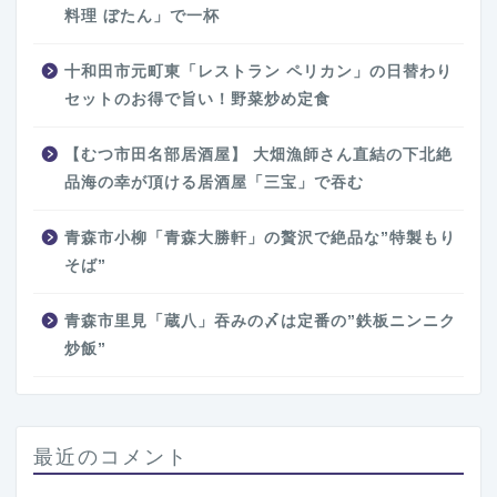
料理 ぼたん」で一杯
十和田市元町東「レストラン ペリカン」の日替わり
セットのお得で旨い！野菜炒め定食
【むつ市田名部居酒屋】 大畑漁師さん直結の下北絶
品海の幸が頂ける居酒屋「三宝」で吞む
青森市小柳「青森大勝軒」の贅沢で絶品な”特製もり
そば”
青森市里見「蔵八」吞みの〆は定番の”鉄板ニンニク
炒飯”
最近のコメント