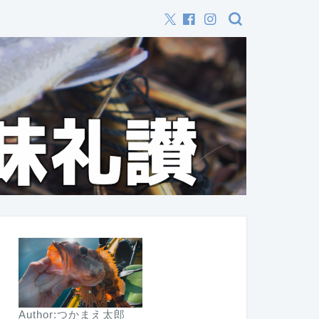
Author:つかまえ太郎