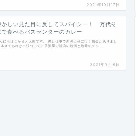
2021年10月17日
懐かしい見た目に反してスパイシー！ 万代そ
ばで食べるバスセンターのカレー
んにちはつかまえ太郎です。 先日仕事で新潟出張に行く機会がありまし
 本来であれば出張ついでに居酒屋で新潟の地酒と地元のグル …
2021年9月8日