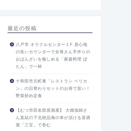
最近の投稿
八戸市 オラクルセンター１F 居心地
の良いカウンターで女将さん手作りの
おばんざいを愉しめる「家庭料理 ぼ
たん」で一杯
十和田市元町東「レストラン ペリカ
ン」の日替わりセットのお得で旨い！
野菜炒め定食
【むつ市田名部居酒屋】 大畑漁師さ
ん直結の下北絶品海の幸が頂ける居酒
屋「三宝」で吞む