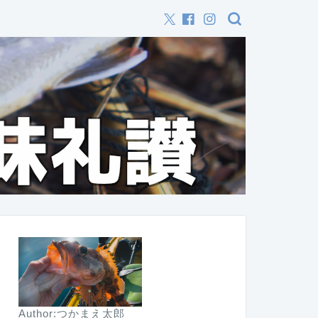
Author:つかまえ太郎