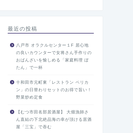
最近の投稿
八戸市 オラクルセンター１F 居心地
の良いカウンターで女将さん手作りの
おばんざいを愉しめる「家庭料理 ぼ
たん」で一杯
十和田市元町東「レストラン ペリカ
ン」の日替わりセットのお得で旨い！
野菜炒め定食
【むつ市田名部居酒屋】 大畑漁師さ
ん直結の下北絶品海の幸が頂ける居酒
屋「三宝」で吞む