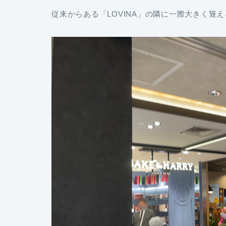
従来からある「LOVINA」の隣に一際大きく聳える