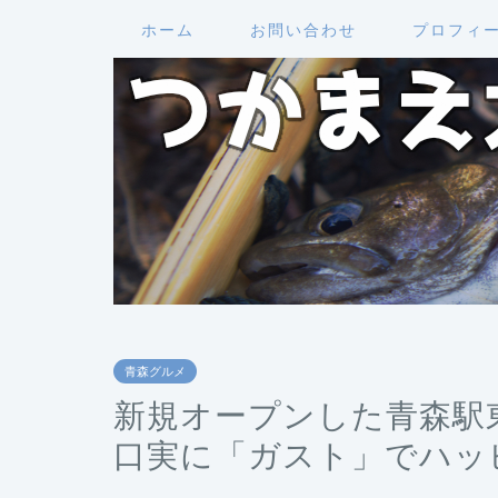
ホーム
お問い合わせ
プロフィ
青森グルメ
新規オープンした青森駅東
口実に「ガスト」でハッ