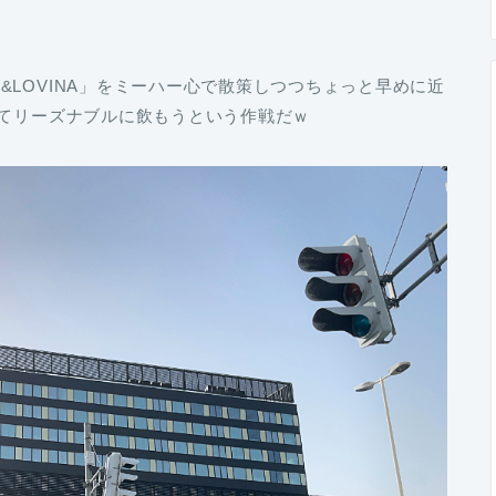
LOVINA」をミーハー心で散策しつつちょっと早めに近
せてリーズナブルに飲もうという作戦だｗ