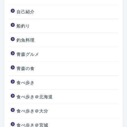
自己紹介
船釣り
釣魚料理
青森グルメ
青森の食
食べ歩き
食べ歩き＠北海道
食べ歩き＠大分
食べ歩き＠宮城