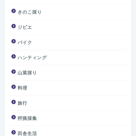
きのこ採り
ジビエ
バイク
ハンティング
山菜採り
料理
旅行
狩猟採集
田舎生活