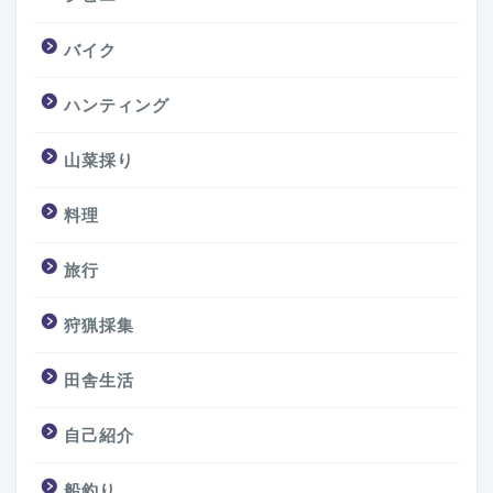
バイク
ハンティング
山菜採り
料理
旅行
狩猟採集
田舎生活
自己紹介
船釣り