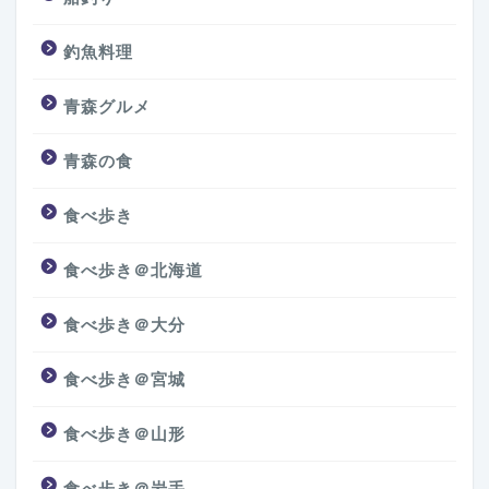
釣魚料理
青森グルメ
青森の食
食べ歩き
食べ歩き＠北海道
食べ歩き＠大分
食べ歩き＠宮城
食べ歩き＠山形
食べ歩き＠岩手