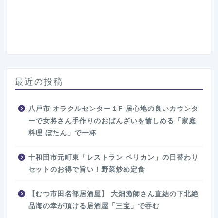
最近の投稿
八戸市 オラクルセンター１F 居心地の良いカウンタ
ーで女将さん手作りのおばんざいを愉しめる「家庭
料理 ぼたん」で一杯
十和田市元町東「レストラン ペリカン」の日替わり
セットのお得で旨い！野菜炒め定食
【むつ市田名部居酒屋】 大畑漁師さん直結の下北絶
品海の幸が頂ける居酒屋「三宝」で吞む