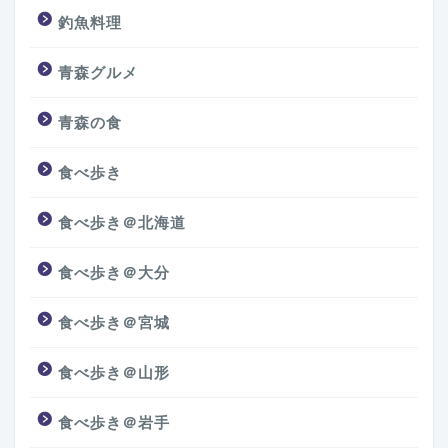
釣魚料理
青森グルメ
青森の食
食べ歩き
食べ歩き＠北海道
食べ歩き＠大分
食べ歩き＠宮城
食べ歩き＠山形
食べ歩き＠岩手