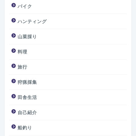
バイク
ハンティング
山菜採り
料理
旅行
狩猟採集
田舎生活
自己紹介
船釣り