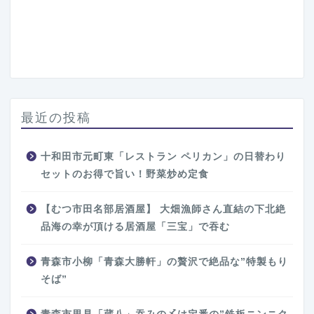
最近の投稿
十和田市元町東「レストラン ペリカン」の日替わり
セットのお得で旨い！野菜炒め定食
【むつ市田名部居酒屋】 大畑漁師さん直結の下北絶
品海の幸が頂ける居酒屋「三宝」で吞む
青森市小柳「青森大勝軒」の贅沢で絶品な”特製もり
そば”