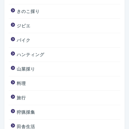
きのこ採り
ジビエ
バイク
ハンティング
山菜採り
料理
旅行
狩猟採集
田舎生活