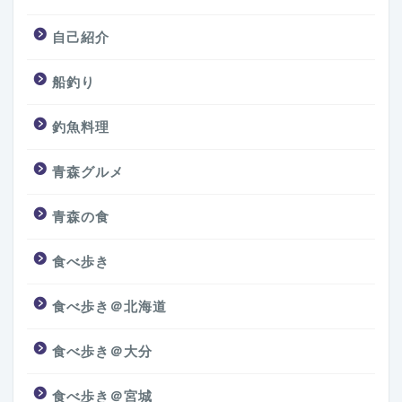
自己紹介
船釣り
釣魚料理
青森グルメ
青森の食
食べ歩き
食べ歩き＠北海道
食べ歩き＠大分
食べ歩き＠宮城