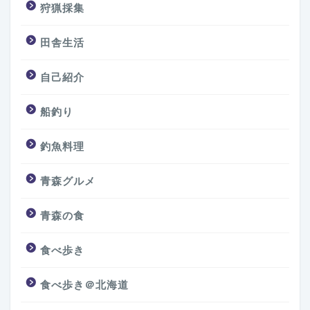
狩猟採集
田舎生活
自己紹介
船釣り
釣魚料理
青森グルメ
青森の食
食べ歩き
食べ歩き＠北海道