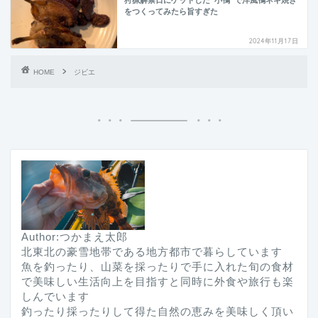
をつくってみたら旨すぎた
2024年11月17日
HOME
ジビエ
Author:つかまえ太郎
北東北の豪雪地帯である地方都市で暮らしています
魚を釣ったり、山菜を採ったりで手に入れた旬の食材
で美味しい生活向上を目指すと同時に外食や旅行も楽
しんでいます
釣ったり採ったりして得た自然の恵みを美味しく頂い